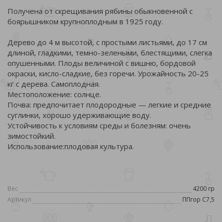
Получена от скрещивания рябины обыкновенной с
боярышником крупноплодным в 1925 году.
Дерево до 4 м высотой, с простыми листьями, до 17 см
длиной, гладкими, темно-зелеными, блестящими, слегка
опушенными. Плоды величиной с вишню, бордовой
окраски, кисло-сладкие, без горечи. Урожайность 20-25
кг с дерева. Самоплодная.
Местоположение: солнце.
Почва: предпочитает плодородные — легкие и средние
суглинки, хорошо удерживающие воду.
Устойчивость к условиям среды и болезням: очень
зимостойкий.
Использование:плодовая культура.
Вес
4200 гр
Артикул
ППгор С7,5