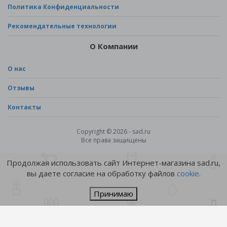
Политика Конфиденциальности
Рекомендательные технологии
О Компании
О нас
Отзывы
Контакты
Copyright © 2026 - sad.ru
Все права защищены
Продолжая использовать сайт Интернет-магазина sad.ru,
вы даете согласие на обработку файлов
cookie
.
Принимаю