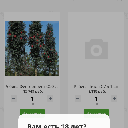
Рябина Фингерпринт С20 1шт
Рябина Титан С7,5 1 шт
15 749 руб.
2 118 руб.
шт
шт
В корзину
В корзину
Вам есть 18 лет?