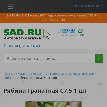
Регистрация
Вход
ВНИМАНИЕ ! С 1 марта 2024 года оформление заказов ОПТОМ на
сайте
opt.sad.ru
КОРЗИНА
0
0.00
позиций на
8 (343) 216-64-41
Главная
Каталог
Посадочный материал
Саженцы плодовых
Рябина
Рябина Гранатная С7,5 1 шт
Рябина Гранатная С7,5 1 шт