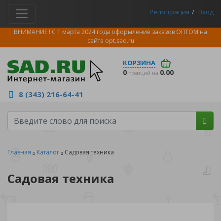
Регистрация
Вход
ВНИМАНИЕ ! С 1 марта 2024 года оформление заказов ОПТОМ на
сайте
opt.sad.ru
КОРЗИНА
0
0.00
позиций на
8 (343) 216-64-41
Главная
Каталог
Садовая техника
Садовая техника