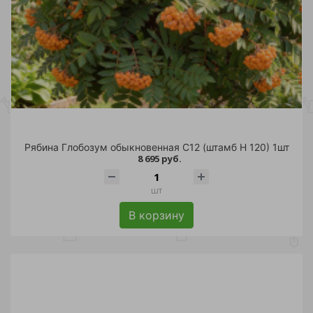
Рябина Глобозум обыкновенная С12 (штамб H 120) 1шт
8 695 руб.
шт
В корзину