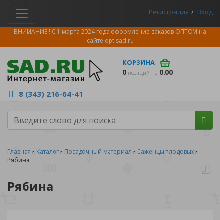
Регистрация
Вход
ВНИМАНИЕ ! С 1 марта 2024 года оформление заказов ОПТОМ на
сайте
opt.sad.ru
КОРЗИНА
0
0.00
позиций на
8 (343) 216-64-41
Главная
Каталог
Посадочный материал
Саженцы плодовых
Рябина
Рябина