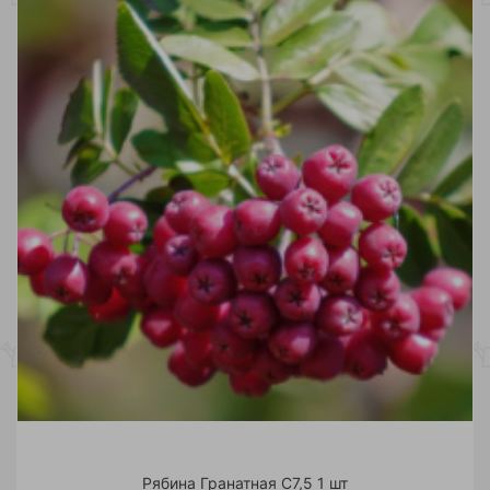
Рябина Гранатная С7,5 1 шт