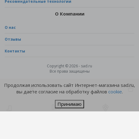
Рекомендательные технологии
О Компании
О нас
Отзывы
Контакты
Copyright © 2026 - sad.ru
Все права защищены
Продолжая использовать сайт Интернет-магазина sad.ru,
вы даете согласие на обработку файлов
cookie
.
Принимаю