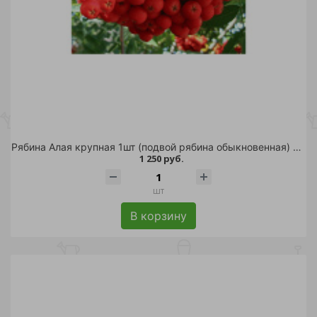
Высота
Торговая марка
Рябина Алая крупная 1шт (подвой рябина обыкновенная) С10 1шт
1 250 руб.
шт
В корзину