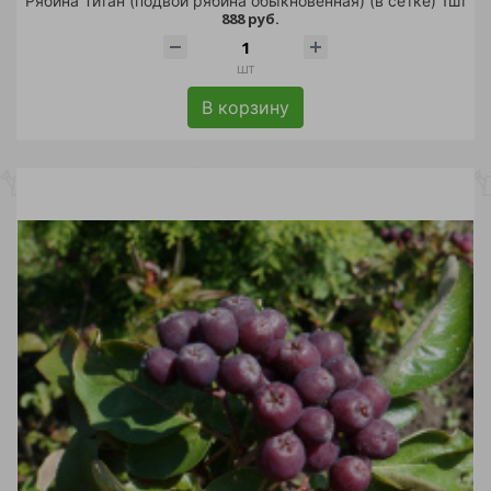
Рябина Титан (подвой рябина обыкновенная) (в сетке) 1шт
888 руб.
шт
В корзину