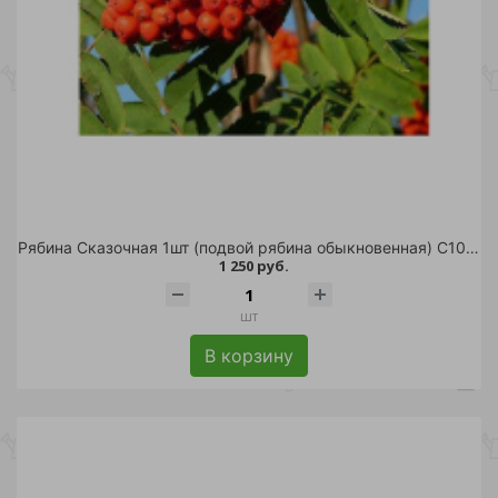
Рябина Сказочная 1шт (подвой рябина обыкновенная) С10 1шт
1 250 руб.
шт
В корзину