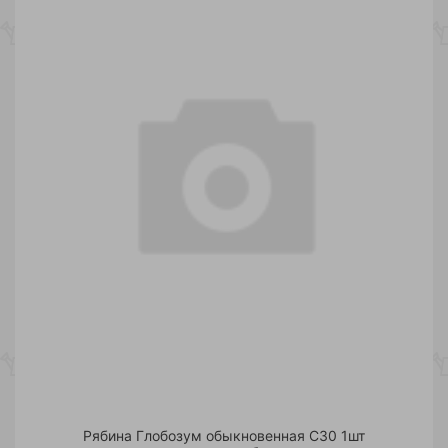
Рябина Глобозум обыкновенная С30 1шт