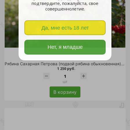
подтвердите, пожалуйста, свое
совершеннолетие.
Да, мне есть 18 лет
Нет, я младше
Рябина Сахарная Петрова (подвой рябина обыкновенная) С10 1шт
1 250 руб.
шт
В корзину