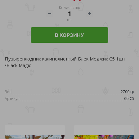
Количество
шт
В КОРЗИНУ
Пузыреплодник калинолистный Блек Меджик С5 1шт
/Black Magic
Вес
2700 гр
Артикул
Дб С5