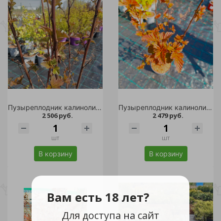
Пузыреплодник калинолистный Мэджик Санрайз С5 1шт / Magic Sunrise
Пузыреплодник калинолистный Мэджик Санрайз С5 1шт / Magic Sunrise
2 506 руб.
2 479 руб.
шт
шт
В корзину
В корзину
Вам есть 18 лет?
Для доступа на сайт