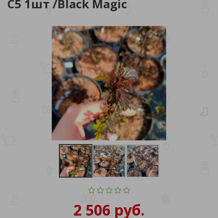
С5 1шт /Black Magic
2 506 руб.