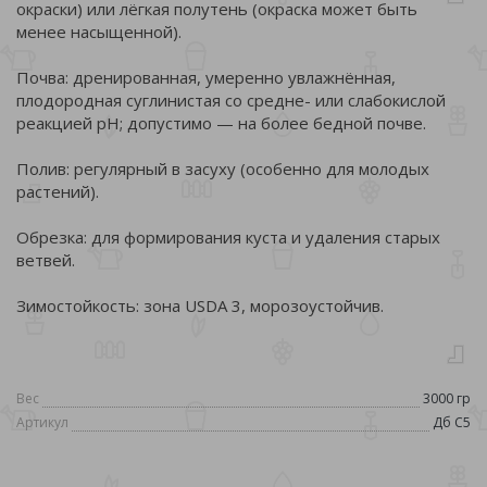
окраски) или лёгкая полутень (окраска может быть
менее насыщенной).
Почва: дренированная, умеренно увлажнённая,
плодородная суглинистая со средне- или слабокислой
реакцией pH; допустимо — на более бедной почве.
Полив: регулярный в засуху (особенно для молодых
растений).
Обрезка: для формирования куста и удаления старых
ветвей.
Зимостойкость: зона USDA 3, морозоустойчив.
Вес
3000 гр
Артикул
Дб С5