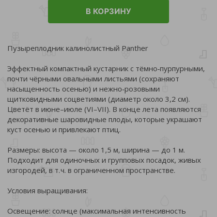
В КОРЗИНУ
Пузыреплодник калинолистный Panther
Эффектный компактный кустарник с тёмно‑пурпурными,
почти чёрными овальными листьями (сохраняют
насыщенность осенью) и нежно‑розовыми
щитковидными соцветиями (диаметр около 3,2 см).
Цветёт в июне–июле (VI–VII). В конце лета появляются
декоративные шаровидные плоды, которые украшают
куст осенью и привлекают птиц.
Размеры: высота — около 1,5 м, ширина — до 1 м.
Подходит для одиночных и групповых посадок, живых
изгородей, в т. ч. в ограниченном пространстве.
Условия выращивания:
Освещение: солнце (максимальная интенсивность