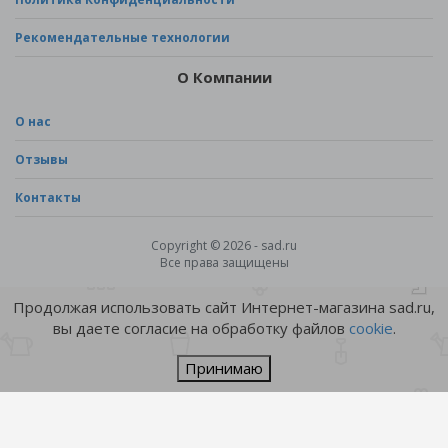
Рекомендательные технологии
О Компании
О нас
Отзывы
Контакты
Copyright © 2026 - sad.ru
Все права защищены
Продолжая использовать сайт Интернет-магазина sad.ru,
вы даете согласие на обработку файлов
cookie
.
Принимаю