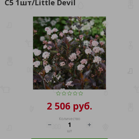
C5 1шт/Little Devil
2 506 руб.
Количество
шт