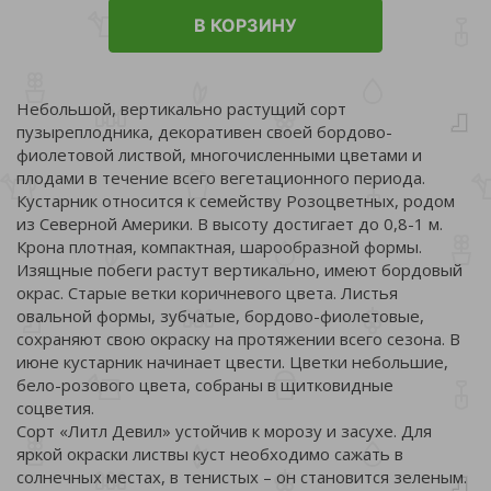
В КОРЗИНУ
Небольшой, вертикально растущий сорт
пузыреплодника, декоративен своей бордово-
фиолетовой листвой, многочисленными цветами и
плодами в течение всего вегетационного периода.
Кустарник относится к семейству Розоцветных, родом
из Северной Америки. В высоту достигает до 0,8-1 м.
Крона плотная, компактная, шарообразной формы.
Изящные побеги растут вертикально, имеют бордовый
окрас. Старые ветки коричневого цвета. Листья
овальной формы, зубчатые, бордово-фиолетовые,
сохраняют свою окраску на протяжении всего сезона. В
июне кустарник начинает цвести. Цветки небольшие,
бело-розового цвета, собраны в щитковидные
соцветия.
Сорт «Литл Девил» устойчив к морозу и засухе. Для
яркой окраски листвы куст необходимо сажать в
солнечных местах, в тенистых – он становится зеленым.