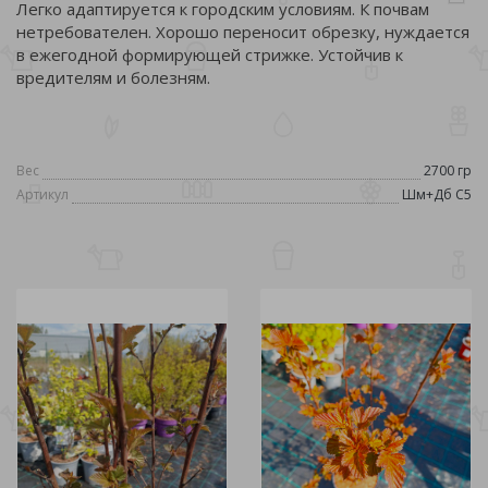
Легко адаптируется к городским условиям. К почвам
нетребователен. Хорошо переносит обрезку, нуждается
в ежегодной формирующей стрижке. Устойчив к
вредителям и болезням.
Вес
2700 гр
Артикул
Шм+Дб С5