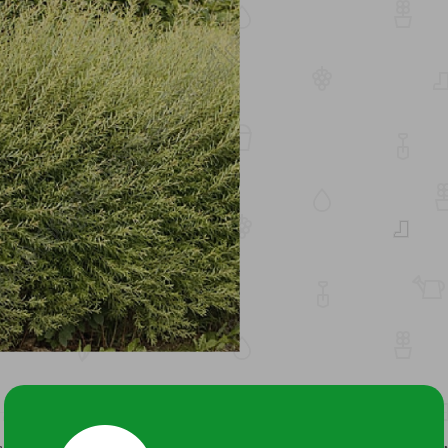
устой, шаровидной кроной, вырастающий в высоту до 1,5-2 