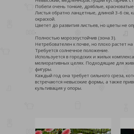
Побеги очень тонкие, дряблые, красноватые
Листья обратно ланцетные, длиной 3-6 см, к
окраской.
Цветет до развития листьев, но цветы не о
.
Полностью морозоустойчив (зона 3).
Нетребователен к почве, но плохо растет на
Требуется солнечное положение.
Используется в городских и жилых комплекса
мелиоративных целях. Подходящие для живы
фигуры.
Каждый год она требует сильного среза, к
встречаются невысокие формы, а также прив
культивация у опоры.