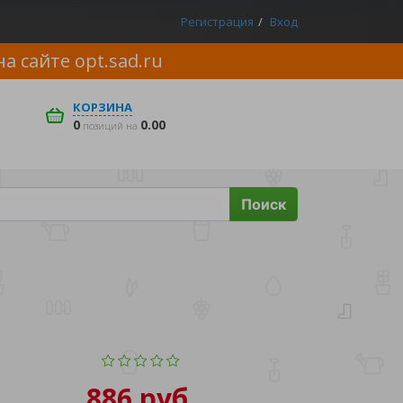
Регистрация
Вход
на сайте
opt.sad.ru
КОРЗИНА
0
0.00
позиций на
Поиск
886 руб.