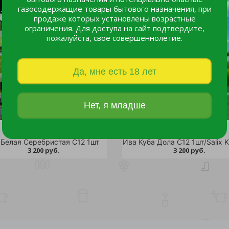
газосодержащие товары бытового назначения, при
продаже которых установлены возрастные
ограничения. Для доступа на сайт подтвердите,
пожалуйста, свое совершеннолетие.
Да, мне есть 18 лет
Нет, я младше
 Белая Серебристая С12 1шт
3 200 руб.
3 200 руб.