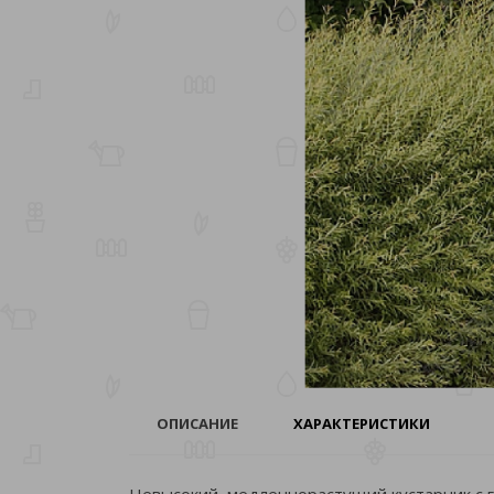
ОПИСАНИЕ
ХАРАКТЕРИСТИКИ
Невысокий, медленнорастущий кустарник с г