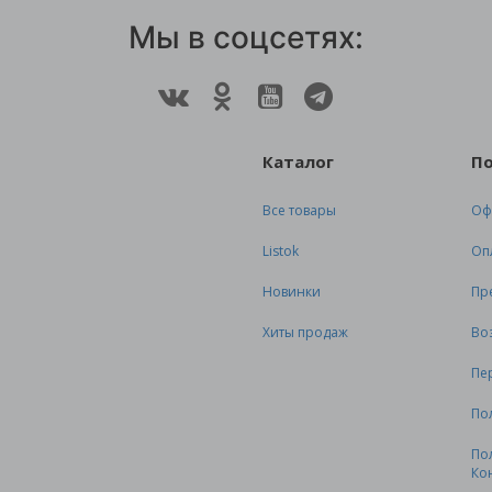
Мы в соцсетях:
Каталог
П
Все товары
Оф
Listok
Оп
Новинки
Пр
Хиты продаж
Во
Пе
По
По
Ко