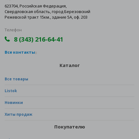
623704, Российская Федерация,
Свердловская область, город Березовский
Режевской тракт 15км., здание 5А, оф. 203
Телефон
8 (343) 216-64-41
Все контакты
Каталог
Все товары
Listok
Новинки
Хиты продаж
Покупателю