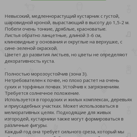
Невысокий, медленнорастущий кустарник с густой,
шаровидной кроной, вырастающий в высоту до 1,5-2 м.
Побеги очень тонкие, дряблые, красноватые.
Листья обратно ланцетные, длиной 3-6 см,
клиновидные у основания и округлые на верхушке, с
сине-зеленой окраской.
Цветет до развития листьев, но цветы не определяют
декоративность куста.
.
Полностью морозоустойчив (зона 3).
Нетребователен к почве, но плохо растет на очень
сухих и торфяных почвах. Устойчив к загрязнениям.
Требуется солнечное положение.
Используется в городских и жилых комплексах, деревьях
и приусадебных участках. Может использоваться в
мелиоративных целях. Подходящие для живых
изгородей, кустарники также могут формироваться в
различные фигуры.
Каждый год она требует сильного среза, который мы