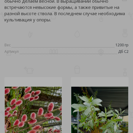
обычно делаем весной. В выращивании обычно
встречаются невысокие формы, а также привитые на
разной высоте ствола. В последнем случае необходима
культивация у опоры.
Вес
1200 гр
Артикул
Дб С2