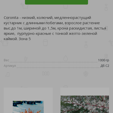
Coronita - низкий, колючий, медленнорастущий
кустарник с длинными побегами, взрослое растение
выс.до 1м, шириной до 1,5м, крона раскидистая, листья
яркие, пурпурно-красные с тонкой желто-зеленой
каймой. Зона 5
Вес
1000 гр
Артикул
Дб С2