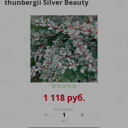
thunbergii Silver Beauty
1 118 руб.
Количество
шт