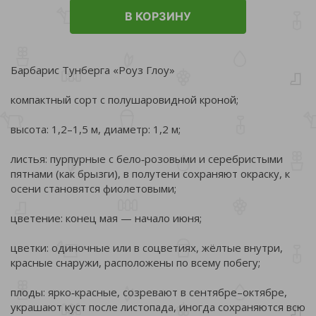
В КОРЗИНУ
Барбарис Тунберга «Роуз Глоу»
компактный сорт с полушаровидной кроной;
высота: 1,2–1,5 м, диаметр: 1,2 м;
листья: пурпурные с бело‑розовыми и серебристыми
пятнами (как брызги), в полутени сохраняют окраску, к
осени становятся фиолетовыми;
цветение: конец мая — начало июня;
цветки: одиночные или в соцветиях, жёлтые внутри,
красные снаружи, расположены по всему побегу;
плоды: ярко‑красные, созревают в сентябре–октябре,
украшают куст после листопада, иногда сохраняются всю