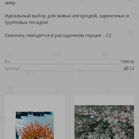
зиму.
Идеальный выбор для живых изгородей, одиночных и
групповых посадок!
Свженец находится в рассадочном горшке - С2
Вес
1300 гр
Артикул
Дб С2