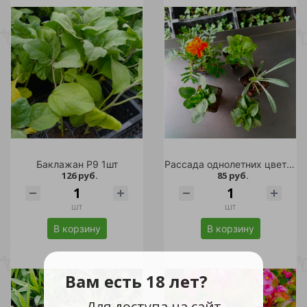
Баклажан Р9 1шт
Рассада однолетних цветов 0,25л в ассортименте
126 руб.
85 руб.
шт
шт
В корзину
В корзину
Вам есть 18 лет?
Для доступа на сайт