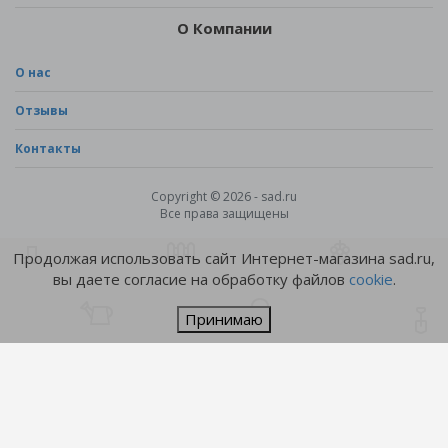
О Компании
О нас
Отзывы
Контакты
Copyright © 2026 - sad.ru
Все права защищены
Продолжая использовать сайт Интернет-магазина sad.ru,
вы даете согласие на обработку файлов
cookie
.
Принимаю