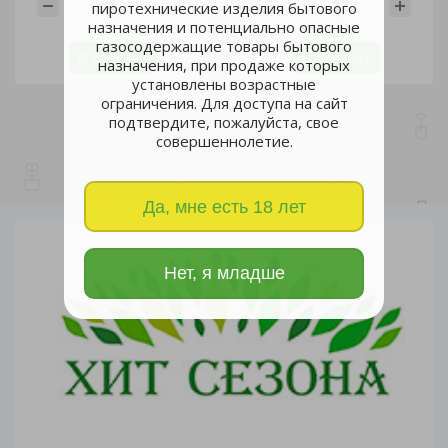
пиротехнические изделия бытового
шт
шт
назначения и потенциально опасные
газосодержащие товары бытового
В корзину
В корзину
назначения, при продаже которых
установлены возрастные
ограничения. Для доступа на сайт
подтвердите, пожалуйста, свое
совершеннолетие.
Да, мне есть 18 лет
Нет, я младше