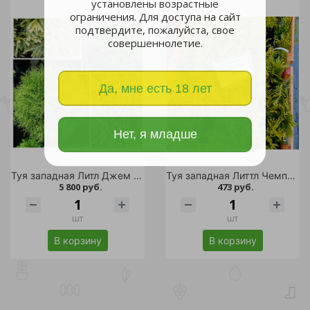
установлены возрастные
ограничения. Для доступа на сайт
подтвердите, пожалуйста, свое
совершеннолетие.
Да, мне есть 18 лет
Нет, я младше
Туя западная Литл Джем С30 1шт
Туя западная Литтл Чемпион Р9 1шт /Thuja occidentalis Little Champion
5 800 руб.
473 руб.
шт
шт
В корзину
В корзину