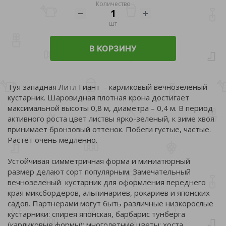
Количество
шт
В КОРЗИНУ
Туя западная Литл Гиант - карликовый вечнозеленый
кустарник. Шаровидная плотная крона достигает
максимальной высоты 0,8 м, диаметра – 0,4 м. В период
активного роста цвет листвы ярко-зеленый, к зиме хвоя
принимает бронзовый оттенок. Побеги густые, частые.
Растет очень медленно.
Устойчивая симметричная форма и миниатюрный
размер делают сорт популярным. Замечательный
вечнозеленый кустарник для оформления переднего
края миксбордеров, альпинариев, рокариев и японских
садов. Партнерами могут быть различные низкорослые
кустарники: спирея японская, барбарис тунберга
(карликовые формы); многолетние цветы: хоста,