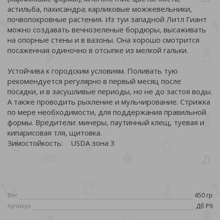
астильба, пахисандра; карликовые можжевельники,
почвопокровные растения. Из туи западной Литл Гиант
можно создавать вечнозеленые бордюры, высаживать
на опорные стены и в вазоны. Она хорошо смотрится
посаженная одиночно в отсыпке из мелкой гальки.
Устойчива к городским условиям. Поливать тую
рекомендуется регулярно в первый месяц после
посадки, и в засушливые периоды, но не до застоя воды.
А также проводить рыхление и мульчирование. Стрижка
по мере необходимости, для поддержания правильной
формы. Вредители: минеры, паутинный клещ, туевая и
кипарисовая тля, щитовка.
Зимостойкость: USDA зона 3
Вес
450 гр
Артикул
Дб Р9