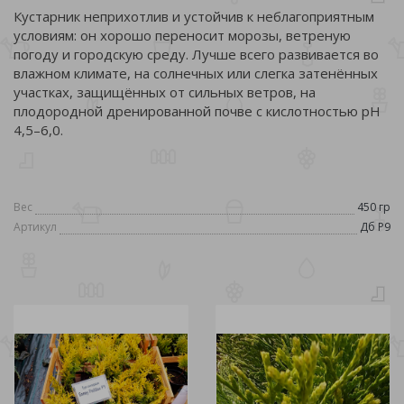
Кустарник неприхотлив и устойчив к неблагоприятным
условиям: он хорошо переносит морозы, ветреную
погоду и городскую среду. Лучше всего развивается во
влажном климате, на солнечных или слегка затенённых
участках, защищённых от сильных ветров, на
плодородной дренированной почве с кислотностью pH
4,5–6,0.
Вес
450 гр
Артикул
Дб Р9