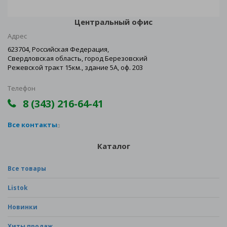
Центральный офис
Адрес
623704, Российская Федерация,
Свердловская область, город Березовский
Режевской тракт 15км., здание 5А, оф. 203
Телефон
8 (343) 216-64-41
Все контакты
Каталог
Все товары
Listok
Новинки
Хиты продаж