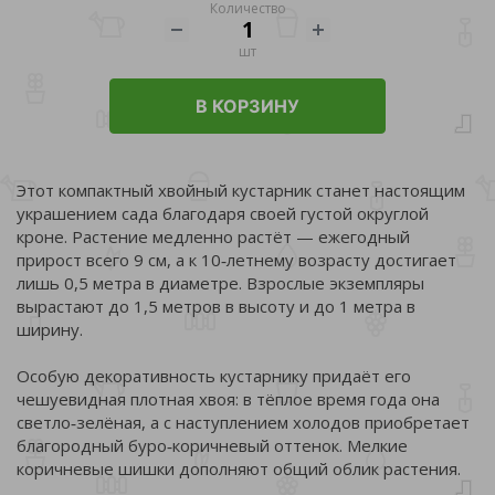
Количество
шт
В КОРЗИНУ
Этот компактный хвойный кустарник станет настоящим
украшением сада благодаря своей густой округлой
кроне. Растение медленно растёт — ежегодный
прирост всего 9 см, а к 10‑летнему возрасту достигает
лишь 0,5 метра в диаметре. Взрослые экземпляры
вырастают до 1,5 метров в высоту и до 1 метра в
ширину.
Особую декоративность кустарнику придаёт его
чешуевидная плотная хвоя: в тёплое время года она
светло‑зелёная, а с наступлением холодов приобретает
благородный буро‑коричневый оттенок. Мелкие
коричневые шишки дополняют общий облик растения.