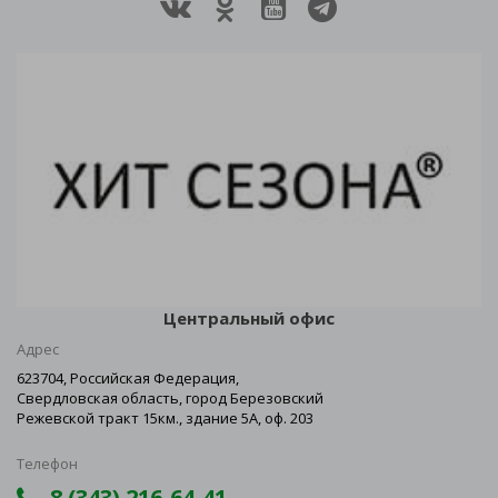
Центральный офис
Адрес
623704, Российская Федерация,
Свердловская область, город Березовский
Режевской тракт 15км., здание 5А, оф. 203
Телефон
8 (343) 216-64-41