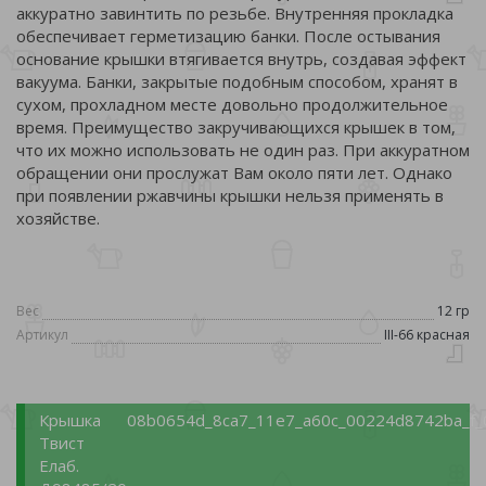
аккуратно завинтить по резьбе. Внутренняя прокладка
обеспечивает герметизацию банки. После остывания
основание крышки втягивается внутрь, создавая эффект
вакуума. Банки, закрытые подобным способом, хранят в
сухом, прохладном месте довольно продолжительное
время. Преимущество закручивающихся крышек в том,
что их можно использовать не один раз. При аккуратном
обращении они прослужат Вам около пяти лет. Однако
при появлении ржавчины крышки нельзя применять в
хозяйстве.
Вес
12 гр
Артикул
III-66 красная
Крышка
08b0654d_8ca7_11e7_a60c_00224d8742ba_f_
Твист
Елаб.