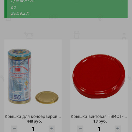
Д98485/20
до
28.09.27:
Крышка для консервирования СКО ЕЛАБУГА 50шт /12
Крышка винтовая ТВИСТ-ОФФ моно-цвет 1шт. d 82 красная/500
448 руб.
13 руб.