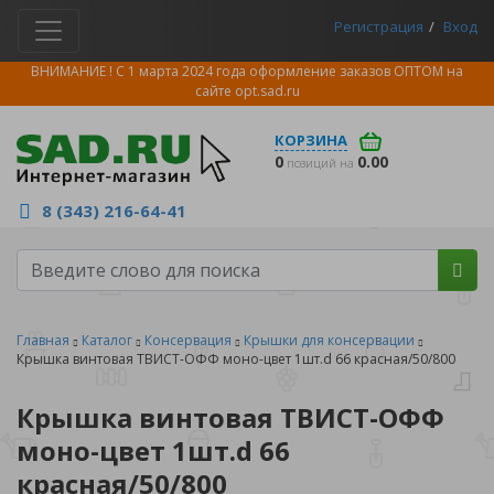
Регистрация
Вход
ВНИМАНИЕ ! С 1 марта 2024 года оформление заказов ОПТОМ на
сайте
opt.sad.ru
КОРЗИНА
0
0.00
позиций на
8 (343) 216-64-41
Главная
Каталог
Консервация
Крышки для консервации
Крышка винтовая ТВИСТ-ОФФ моно-цвет 1шт.d 66 красная/50/800
Крышка винтовая ТВИСТ-ОФФ
моно-цвет 1шт.d 66
красная/50/800