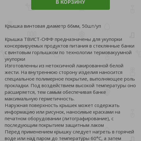
В КОРЗИНУ
Крышка винтовая диаметр 66мм, 50шт/уп
Крышка ТВИСТ-ОФФ предназначены для укупорки
консервируемых продуктов питания в стеклянные банки
с винтовым горлышком по технологии термовакуумной
укупорки
Изготовленны из нетоксичной лакированной белой
жести. На внутреннюю сторону изделия наносится
специальное полимерное покрытие, выполняющее роль
прокладки. Под воздействием высокой температуры оно
расширяется, тем самым обеспечивая банке
максимальную герметичность.
Наружная поверхность крышек может содержать
информацию или рисунок, наносимые красками на
печатном оборудовании (литографирование), с
последующим покрытием защитным лаком
Перед применением крышку следует нагреть в горячей
воде или над паром до температуры 60°С, а затем