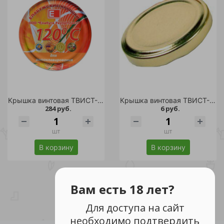
Крышка винтовая ТВИСТ-ОФФ для автоклавирования d-82 20шт /12
Крышка винтовая ТВИСТ-ОФФ моно-цвет 1шт.d 58 золотая/50
284 руб.
6 руб.
шт
шт
В корзину
В корзину
Вам есть 18 лет?
Для доступа на сайт
необходимо подтвердить