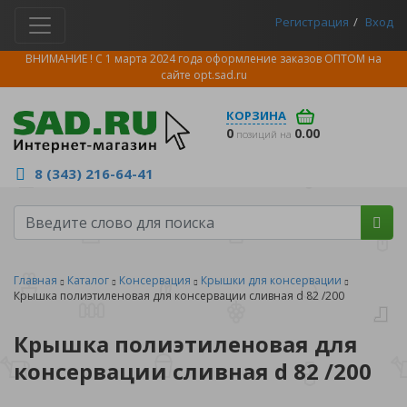
Регистрация
Вход
ВНИМАНИЕ ! С 1 марта 2024 года оформление заказов ОПТОМ на
сайте
opt.sad.ru
КОРЗИНА
0
0.00
позиций на
8 (343) 216-64-41
Главная
Каталог
Консервация
Крышки для консервации
Крышка полиэтиленовая для консервации сливная d 82 /200
Крышка полиэтиленовая для
консервации сливная d 82 /200