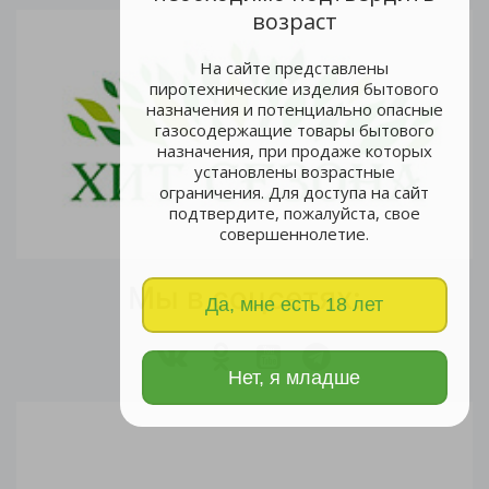
возраст
На сайте представлены
пиротехнические изделия бытового
назначения и потенциально опасные
газосодержащие товары бытового
назначения, при продаже которых
установлены возрастные
ограничения. Для доступа на сайт
подтвердите, пожалуйста, свое
совершеннолетие.
Мы в соцсетях:
Да, мне есть 18 лет
Нет, я младше