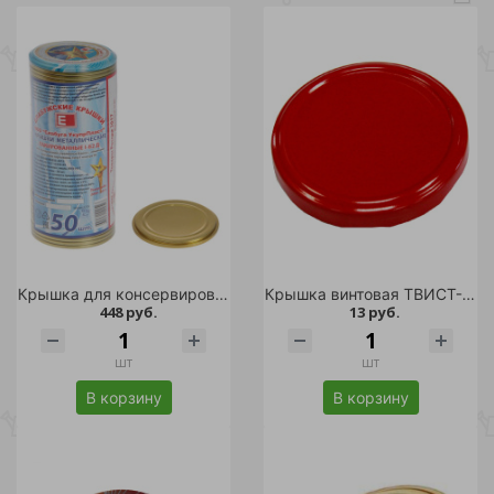
Крышка для консервирования СКО ЕЛАБУГА 50шт /12
Крышка винтовая ТВИСТ-ОФФ моно-цвет 1шт. d 82 красная/500
448 руб.
13 руб.
шт
шт
В корзину
В корзину