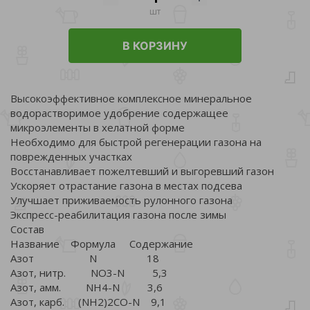
шт
В КОРЗИНУ
Высокоэффективное комплексное минеральное
водорастворимое удобрение содержащее
микроэлементы в хелатной форме
Необходимо для быстрой регенерации газона на
поврежденных участках
Восстанавливает пожелтевший и выгоревший газон
Ускоряет отрастание газона в местах подсева
Улучшает приживаемость рулонного газона
Экспресс-реабилитация газона после зимы
Состав
Название Формула Содержание
Азот N 18
Азот, нитр. NO3-N 5,3
Азот, амм. NH4-N 3,6
Азот, карб. (NH2)2CO-N 9,1