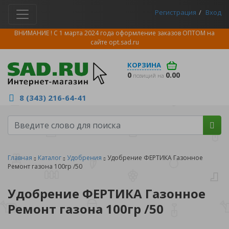
Регистрация
Вход
ВНИМАНИЕ ! С 1 марта 2024 года оформление заказов ОПТОМ на
сайте
opt.sad.ru
КОРЗИНА
0
0.00
позиций на
8 (343) 216-64-41
Главная
Каталог
Удобрения
Удобрение ФЕРТИКА Газонное
Ремонт газона 100гр /50
Удобрение ФЕРТИКА Газонное
Ремонт газона 100гр /50