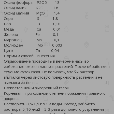
Оксид фосфора P2O5 18
Оксид калия K2O 18
Оксид магния MgO 1,4
Сера S 1,8
Бор B 0,01
Медь Cu 0,01
Железо Fe 0,1
Марганец Mn 0,1
Молибден Mo 0,003
Цинк Zn 0,04
Нормы и способы внесения
Опрыскивание проводить в вечерние часы во
избежание ожогов листьев растений. После обработки в
течение суток газон не поливать, чтобы раствор
впитался через листовую поверхность растений и не
вымылся из почвы.
Пожелтевший и выгоревший газон
Корневая – при сильной степени поражения травяного
покрова:
Растворить 0,5-1,5 г в 1 л воды. Расход рабочего
раствора: 5-10 л/м2 – 2-3 раза до полного устранения