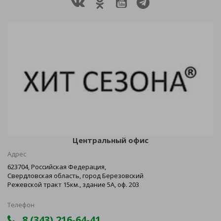
Центральный офис
Адрес
623704, Российская Федерация,
Свердловская область, город Березовский
Режевской тракт 15км., здание 5А, оф. 203
Телефон
8 (343) 216-64-41