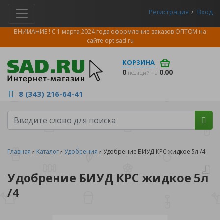
Регистрация
Вход
ВНИМАНИЕ ! С 1 марта 2024 года оформление заказов ОПТОМ на
сайте
opt.sad.ru
КОРЗИНА
0
0.00
позиций на
8 (343) 216-64-41
Главная
Каталог
Удобрения
Удобрение БИУД КРС жидкое 5л /4
Удобрение БИУД КРС жидкое 5л
/4