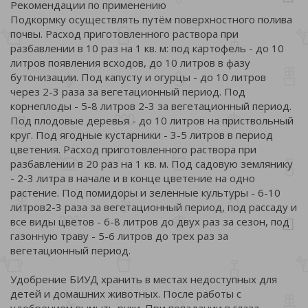
Рекомендации по применению
Подкормку осуществлять путём поверхностного полива
почвы. Расход приготовленного раствора при
разбавлении в 10 раз на 1 кв. м: под картофель - до 10
литров появления всходов, до 10 литров в фазу
бутонизации. Под капусту и огурцы - до 10 литров
через 2-3 раза за вегетационный период. Под
корнеплоды - 5-8 литров 2-3 за вегетационный период.
Под плодовые деревья - до 10 литров на приствольный
круг. Под ягодные кустарники - 3-5 литров в период
цветения. Расход приготовленного раствора при
разбавлении в 20 раз на 1 кв. м. Под садовую землянику
- 2-3 литра в начале и в конце цветение на одно
растение. Под помидоры и зеленные культуры - 6-10
литров2-3 раза за вегетационный период, под рассаду и
все виды цветов - 6-8 литров до двух раз за сезон, под
газонную траву - 5-6 литров до трех раз за
вегетационный период.
Удобрение БИУД хранить в местах недоступных для
детей и домашних животных. После работы с