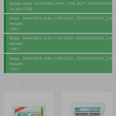
Биуды жидк.
6ee47b63_ce9e_11d9_8221_505054503030_
гос.рег.1185:
Биуд
6ee47b63_ce9e_11d9_8221_505054503030_f_000
письмо
1447:
Биуд
6ee47b63_ce9e_11d9_8221_505054503030_f_000
письмо
1447:
Биуд
6ee47b63_ce9e_11d9_8221_505054503030_f_000
письмо
1447: