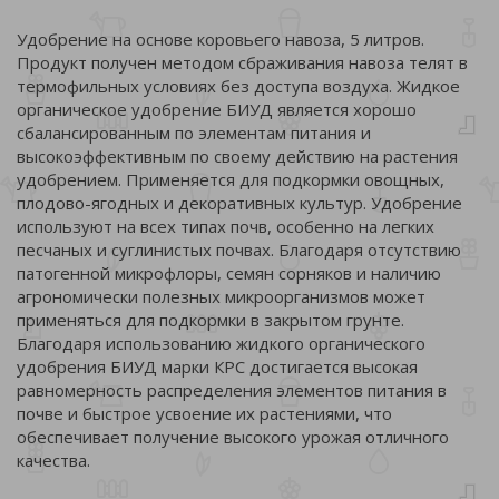
Удобрение на основе коровьего навоза, 5 литров.
Продукт получен методом сбраживания навоза телят в
термофильных условиях без доступа воздуха. Жидкое
органическое удобрение БИУД является хорошо
сбалансированным по элементам питания и
высокоэффективным по своему действию на растения
удобрением. Применяется для подкормки овощных,
плодово-ягодных и декоративных культур. Удобрение
используют на всех типах почв, особенно на легких
песчаных и суглинистых почвах. Благодаря отсутствию
патогенной микрофлоры, семян сорняков и наличию
агрономически полезных микроорганизмов может
применяться для подкормки в закрытом грунте.
Благодаря использованию жидкого органического
удобрения БИУД марки КРС достигается высокая
равномерность распределения элементов питания в
почве и быстрое усвоение их растениями, что
обеспечивает получение высокого урожая отличного
качества.