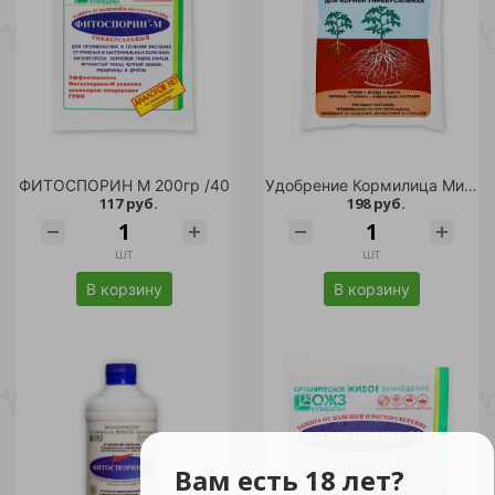
ФИТОСПОРИН М 200гр /40
Удобрение Кормилица Микориза для корней универсальная 1 л /18
117 руб.
198 руб.
шт
шт
В корзину
В корзину
Вам есть 18 лет?