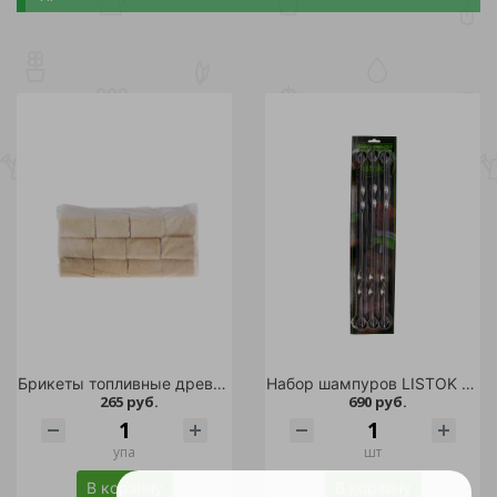
Брикеты топливные древесные 12шт /1/96
Набор шампуров LISTOK 6шт /24
265 руб.
690 руб.
упа
шт
В корзину
В корзину