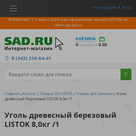
Регистрация
Вход
ВНИМАНИЕ ! С 1 марта 2024 года оформление заказов ОПТОМ на
сайте
opt.sad.ru
КОРЗИНА
0
0.00
позиций на
8 (343) 216-64-41
Главная
Каталог
Товары ТМ LISTOK
Товары для пикника
Уголь
древесный березовый LISTOK 8,0кг /1
Уголь древесный березовый
LISTOK 8,0кг /1