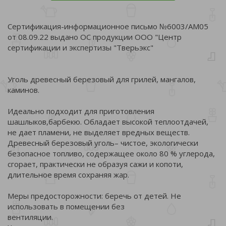
Сертификация-информационное письмо №6003/АМ05
от 08.09.22 выдано ОС продукции ООО "Центр
сертификации и экспертизы "Тверьэкс"
Уголь древесный березовый для грилей, мангалов,
каминов.
Идеально подходит для приготовления
шашлыков,барбекю. Обладает высокой теплоотдачей,
не дает пламени, не выделяет вредных веществ.
Древесный березовый уголь– чистое, экологически
безопасное топливо, содержащее около 80 % углерода,
сгорает, практически не образуя сажи и копоти,
длительное время сохраняя жар.
Меры предосторожности: беречь от детей. Не
использовать в помещении без
вентиляции.