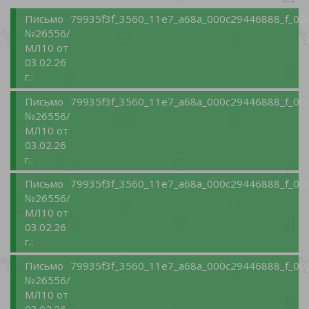
Письмо
79935f3f_3560_11e7_a68a_000c29446888_f_00
№26556/
МЛ10 от
03.02.26
г.:
Письмо
79935f3f_3560_11e7_a68a_000c29446888_f_00
№26556/
МЛ10 от
03.02.26
г.:
Письмо
79935f3f_3560_11e7_a68a_000c29446888_f_00
№26556/
МЛ10 от
03.02.26
г.:
Письмо
79935f3f_3560_11e7_a68a_000c29446888_f_00
№26556/
МЛ10 от