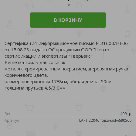
шт
В КОРЗИНУ
Сертификация-информационное письмо №31600/НЕ06
от 15.08.23 выдано ОС продукции ООО "Центр
сертификации и экспертизы "Тверьэкс"
Решетка-гриль для сосисок
металл с хромированным покрытием, деревянная ручка
коричневого цвета,
размер поверхности 17*8см, общая длина: 50см
толщина прутьев:4,5/3,0мм
Вес
400 гр
Артикул
LAPT 22046 тов.знак№690566