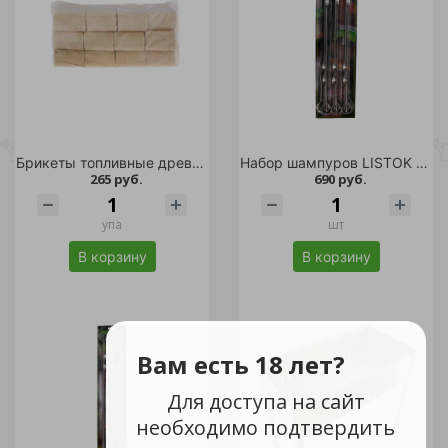
Брикеты топливные древесные 12шт /1/96
Набор шампуров LISTOK 6шт /24
265 руб.
690 руб.
упа
шт
В корзину
В корзину
Вам есть 18 лет?
Для доступа на сайт
необходимо подтвердить