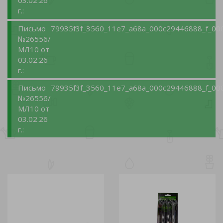
03.02.26
г.:
Письмо
79935f3f_3560_11e7_a68a_000c29446888_f_00
№26556/
МЛ10 от
03.02.26
г.:
Письмо
79935f3f_3560_11e7_a68a_000c29446888_f_00
№26556/
МЛ10 от
03.02.26
г.: