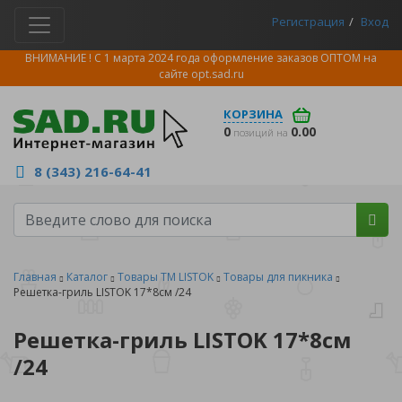
Регистрация
Вход
ВНИМАНИЕ ! С 1 марта 2024 года оформление заказов ОПТОМ на
сайте
opt.sad.ru
КОРЗИНА
0
0.00
позиций на
8 (343) 216-64-41
Главная
Каталог
Товары ТМ LISTOK
Товары для пикника
Решетка-гриль LISTOK 17*8см /24
Решетка-гриль LISTOK 17*8см
/24