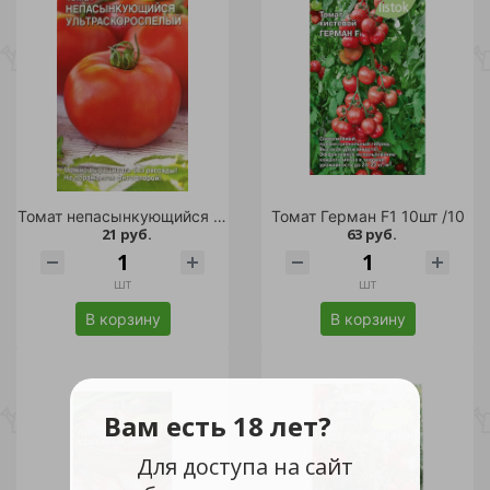
Томат непасынкующийся Ультраскороспелый 20шт /10
Томат Герман F1 10шт /10
21 руб.
63 руб.
шт
шт
В корзину
В корзину
Вам есть 18 лет?
Для доступа на сайт