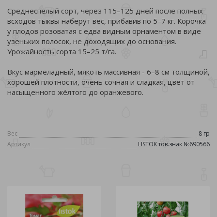
Среднеспелый сорт, через 115–125 дней после полных
всходов тыквы наберут вес, прибавив по 5–7 кг. Корочка
у плодов розоватая с едва видным орнаментом в виде
узеньких полосок, не доходящих до основания.
Урожайность сорта 15–25 т/га.
Вкус мармеладный, мякоть массивная - 6–8 см толщиной,
хорошей плотности, очень сочная и сладкая, цвет от
насыщенного жёлтого до оранжевого.
Вес
8 гр
Артикул
LISTOK тов.знак №690566