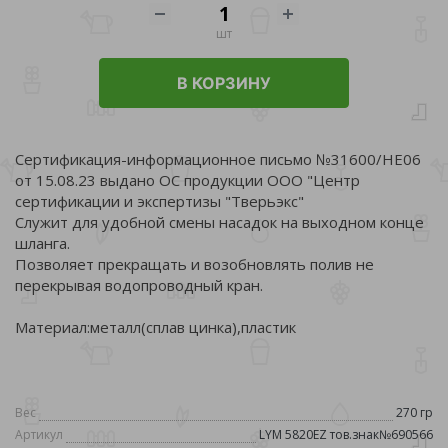
шт
В КОРЗИНУ
Сертификация-информационное письмо №31600/НЕ06
от 15.08.23 выдано ОС продукции ООО "Центр
сертификации и экспертизы "Тверьэкс"
Служит для удобной смены насадок на выходном конце
шланга.
Позволяет прекращать и возобновлять полив не
перекрывая водопроводный кран.
Материал:металл(сплав цинка),пластик
Вес
270 гр
Артикул
LYM 5820EZ тов.знак№690566