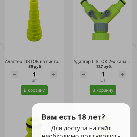
Адаптер LISTOK на пистолет /300
Адаптер LISTOK 2-х канальный /120
39 руб.
127 руб.
шт
шт
В корзину
В корзину
Вам есть 18 лет?
Для доступа на сайт
необходимо подтвердить