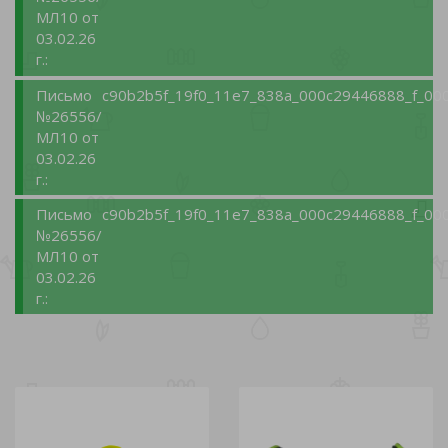
МЛ10 от
03.02.26
г.:
Письмо
c90b2b5f_19f0_11e7_838a_000c29446888_f_000
№26556/
МЛ10 от
03.02.26
г.:
Письмо
c90b2b5f_19f0_11e7_838a_000c29446888_f_000
№26556/
МЛ10 от
03.02.26
г.: