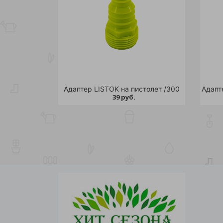
Адаптер LISTOK на пистолет /300
Адапт
39 руб.