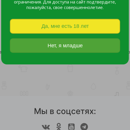
ограничения. Для доступа на сайт подтвердите,
пожалуйста, свое совершеннолетие.
Да, мне есть 18 лет
Нет, я младше
ер LISTOK 2-х канальный /120
127 руб.
30 руб.
Мы в соцсетях: