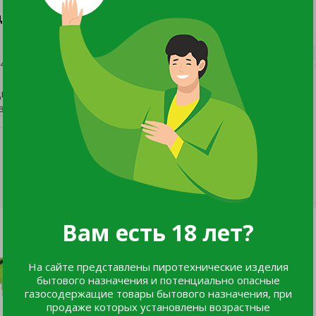
ДОКУМЕНТЫ И СЕРТИФИКАТЫ
1
-03/17 от 03.03.17 выдано ООО"Трансконсалтинг"
ном конце шланга.
в не перекрывая водопроводный кран.
Вам есть 18 лет?
На сайте представлены пиротехнические изделия
бытового назначения и потенциально опасные
газосодержащие товары бытового назначения, при
продаже которых установлены возрастные