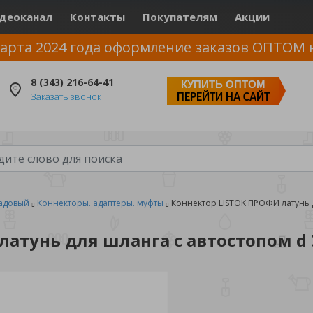
деоканал
Контакты
Покупателям
Акции
арта 2024 года оформление заказов ОПТОМ 
8 (343) 216-64-41
КУПИТЬ ОПТОМ
Заказать звонок
ПЕРЕЙТИ НА САЙТ
адовый
Коннекторы. адаптеры. муфты
Коннектор LISTOK ПРОФИ латунь д
атунь для шланга с автостопом d 3