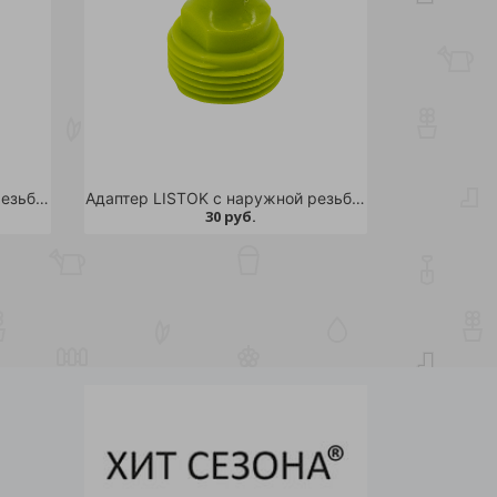
Адаптер LISTOK с наружной резьбой d 1/2" /240
Адаптер LISTOK с наружной резьбой d 3/4" /240
30 руб.