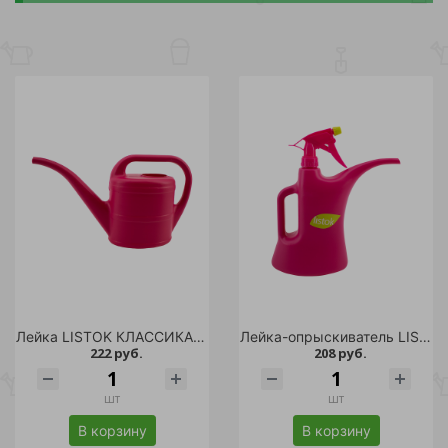
Лейка LISTOK КЛАССИКА 1500мл розовая /20
Лейка-опрыскиватель LISTOK КОМБИ 1л розовая /36
222 руб.
208 руб.
шт
шт
В корзину
В корзину