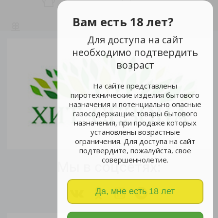
Вам есть 18 лет?
Для доступа на сайт
необходимо подтвердить
возраст
На сайте представлены
пиротехнические изделия бытового
назначения и потенциально опасные
газосодержащие товары бытового
назначения, при продаже которых
установлены возрастные
ограничения. Для доступа на сайт
подтвердите, пожалуйста, свое
совершеннолетие.
Мы в соцсетях:
Да, мне есть 18 лет