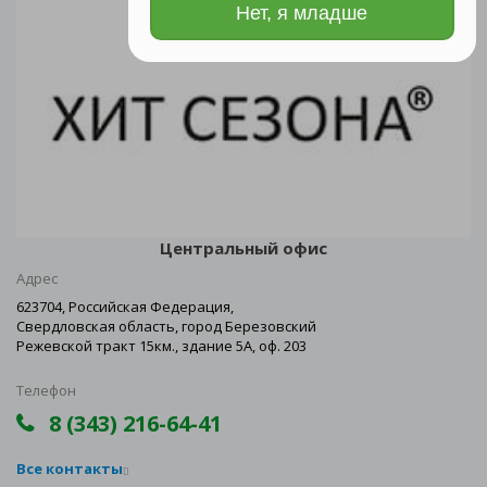
Нет, я младше
Центральный офис
Адрес
623704, Российская Федерация,
Свердловская область, город Березовский
Режевской тракт 15км., здание 5А, оф. 203
Телефон
8 (343) 216-64-41
Все контакты