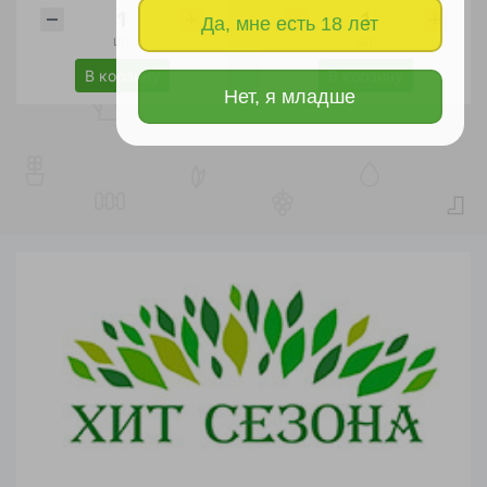
Да, мне есть 18 лет
шт
шт
В корзину
В корзину
Нет, я младше