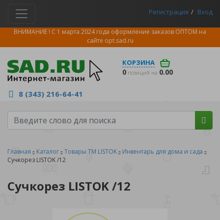
Регистрация
Вход
ВНИМАНИЕ ! С 1 марта 2024 года оформление заказов ОПТОМ на
сайте
opt.sad.ru
КОРЗИНА
0
0.00
позиций на
8 (343) 216-64-41
Главная
Каталог
Товары ТМ LISTOK
Инвентарь для дома и сада
Сучкорез LISTOK /12
Сучкорез LISTOK /12