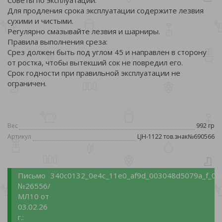
Советы по эксплуатации:
Для продления срока эксплуатации содержите лезвия
сухими и чистыми.
Регулярно смазывайте лезвия и шарниры.
Правила выполнения среза:
Срез должен быть под углом 45 и направлен в сторону
от ростка, чтобы вытекший сок не повредил его.
Срок годности при правильной эксплуатации не
ограничен.
Вес
992 гр
Артикул
LJH-1122 тов.знак№690566
Письмо
340c0132_0e4c_11e0_af9d_003048d5079a_f_00
№26556/
МЛ10 от
03.02.26
г.: