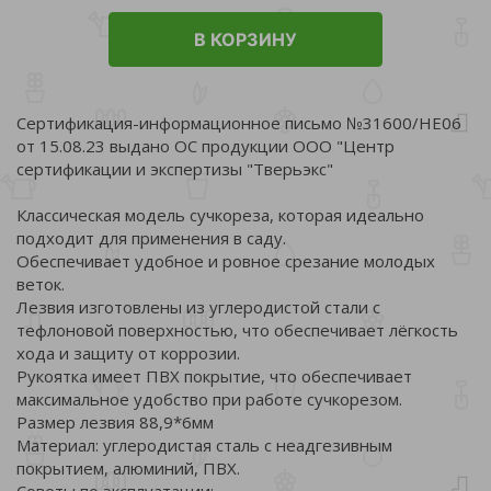
В КОРЗИНУ
Сертификация-информационное письмо №31600/НЕ06
от 15.08.23 выдано ОС продукции ООО "Центр
сертификации и экспертизы "Тверьэкс"
Классическая модель сучкореза, которая идеально
подходит для применения в саду.
Обеспечивает удобное и ровное срезание молодых
веток.
Лезвия изготовлены из углеродистой стали с
тефлоновой поверхностью, что обеспечивает лёгкость
хода и защиту от коррозии.
Рукоятка имеет ПВХ покрытие, что обеспечивает
максимальное удобство при работе сучкорезом.
Размер лезвия 88,9*6мм
Материал: углеродистая сталь с неадгезивным
покрытием, алюминий, ПВХ.