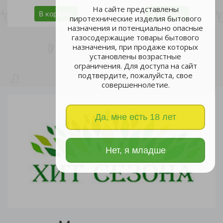
На сайте представлены
В корзину
В корзину
пиротехнические изделия бытового
назначения и потенциально опасные
газосодержащие товары бытового
назначения, при продаже которых
установлены возрастные
ограничения. Для доступа на сайт
подтвердите, пожалуйста, свое
совершеннолетие.
Да, мне есть 18 лет
Нет, я младше