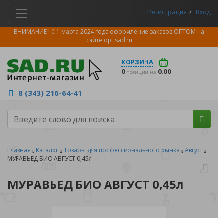
Регистрация
Вход
ВНИМАНИЕ ! С 1 марта 2024 года оформление заказов ОПТОМ на
сайте
opt.sad.ru
КОРЗИНА
0
0.00
позиций на
8 (343) 216-64-41
Главная
Каталог
Товары для профессионального рынка
Август
МУРАВЬЕД БИО АВГУСТ 0,45л
МУРАВЬЕД БИО АВГУСТ 0,45л