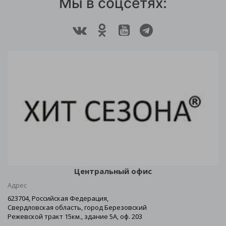
Мы в соцсетях:
Центральный офис
Адрес
623704, Российская Федерация,
Свердловская область, город Березовский
Режевской тракт 15км., здание 5А, оф. 203