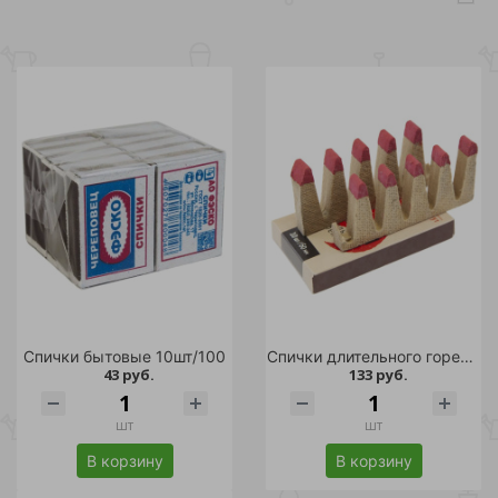
Спички бытовые 10шт/100
Спички длительного горения 60мм 10шт ROYALGRILL /24
43 руб.
133 руб.
шт
шт
В корзину
В корзину