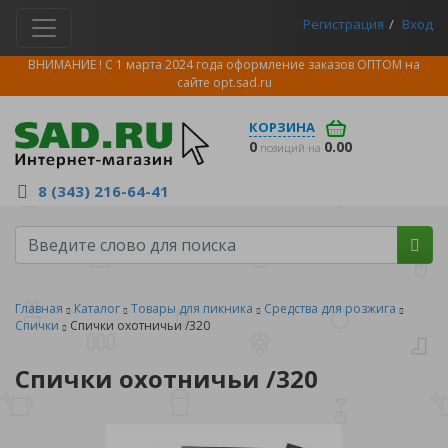
Регистрация
Вход
ВНИМАНИЕ ! С 1 марта 2024 года оформление заказов ОПТОМ на
сайте
opt.sad.ru
КОРЗИНА
0
0.00
позиций на
8 (343) 216-64-41
Главная
Каталог
Товары для пикника
Средства для розжига
Спички
Спички охотничьи /320
Спички охотничьи /320