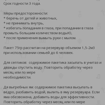
Срок годности 3 года.
Меры предосторожности:
* беречь от детей и животных,
* не принимать внутрь,
* избегать попадания в глаза, при попадании в глаза
промыть большим количеством водыЮ,
* после применения вымыть руки с мылом.
Пакет 75гр рассчитан на резервуар объемом 1,5-2м3
при использовании семьей до 6 человек.
Для септиков: содержимое пакетика засыпать в унитаз и
дважды спустить воду. Повторить обработку через
месяц или по мере
необходимости.
Дя выгребных ям: содержимое пакетика высыпать в
ведро, разбавить водой, вылить в яму резервуара. Если
яма обезвожена, добавить воды для эффективности.
Повторить обработку через месяц или по мере