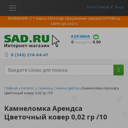
Регистрация
Вход
ВНИМАНИЕ ! С 1 марта 2024 года оформление заказов ОПТОМ на
сайте
opt.sad.ru
КОРЗИНА
0
0.00
позиций на
8 (343) 216-64-41
Главная
Каталог
Семена
Семена цветов
Камнеломка Арендса
Цветочный ковер 0,02 гр /10
Камнеломка Арендса
Цветочный ковер 0,02 гр /10