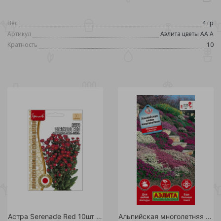
Вес
4 гр
Артикул
Аэлита цветы АА А
Кратность
10
Астра Serenade Red 10шт /10
Альпийская многолетняя смесь цветов 0,2 гр/10