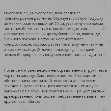
Многолетнее, низкорослое, вечнозеленое
почвопокровное растение. Образует плотную подушку
из мелких розеток высотой 20 см, усыпанную во время
цветения бесчисленным множеством цветков.
Декоративно с весны и до глубокой осени, вплоть до
снежного покрова. Растение неприхотливое,
холодостойкое, хорошо растет как в полутени так и на
открытом солнце. Отлично подходит для создания
низких бордюров, альпинариев и каменистых садиков.
Посев семян рано весной непосредственно в грунт или в
марте на рассаду. Сеют поверхностно, без заделки, с
обеспечением постоянной влажности до появления
всходов. В фазе настоящего листа сеянцы пикируют.
Высаживают в открытый грунт в июне. Требует рыхлых
дренированных почв. Более требовательна к влаге, чем
другие «альпийцы».