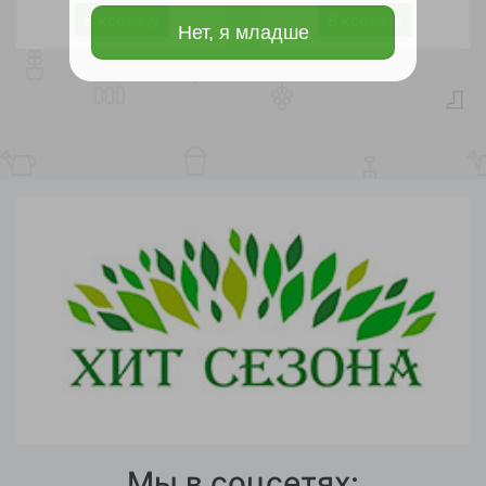
В корзину
В корзину
Нет, я младше
Мы в соцсетях: