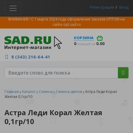
Регистрация
Вход
ВНИМАНИЕ ! С 1 марта 2024 года оформление заказов ОПТОМ на
сайте
opt.sad.ru
КОРЗИНА
0
0.00
позиций на
8 (343) 216-64-41
Главная
Каталог
Семена
Семена цветов
Астра Леди Корал
Желтая 0,1гр/10
Астра Леди Корал Желтая
0,1гр/10