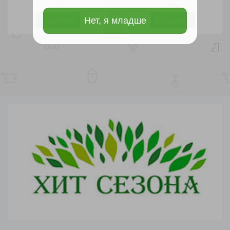
шт
шт
Нет, я младше
В корзину
В корзину