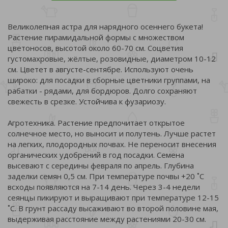
Великолепная астра для нарядного осеннего букета!
Растение пирамидальной формы с множеством
цветоносов, высотой около 60-70 см. Соцветия
густомахровые, жёлтые, розовидные, диаметром 10-12
см. Цветет в августе-сентябре. Используют очень
широко: для посадки в сборные цветники группами, на
рабатки - рядами, для бордюров. Долго сохраняют
свежесть в срезке. Устойчива к фузариозу.
Агротехника. Растение предпочитает открытое
солнечное место, но выносит и полутень. Лучше растет
на легких, плодородных почвах. Не переносит внесения
органических удобрений в год посадки. Семена
высевают с середины февраля по апрель. Глубина
заделки семян 0,5 см. При температуре почвы +20 ˚C
всходы появляются на 7-14 день. Через 3-4 недели
сеянцы пикируют и выращивают при температуре 12-15
˚C. В грунт рассаду высаживают во второй половине мая,
выдерживая расстояние между растениями 20-30 см.