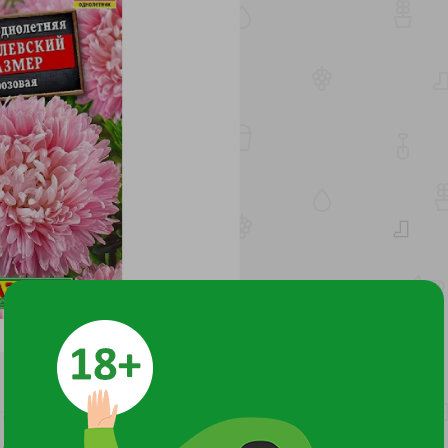
ниверсального назначения – на срезку и для оформления