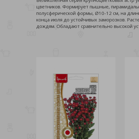
цветников. Формирует пышные, пирамидальн
полусферической формы, Ø10-12 см, на длин
конца июля до устойчивых заморозков. Раст
дождям. Обладают сравнительно высокой ус