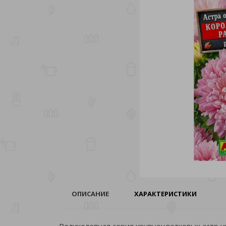
ОПИСАНИЕ
ХАРАКТЕРИСТИКИ
Великолепная серия крупноцветковых астр у