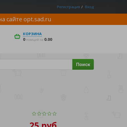
Регистрация
Вход
на сайте
opt.sad.ru
КОРЗИНА
0
0.00
позиций на
Поиск
25 руб.