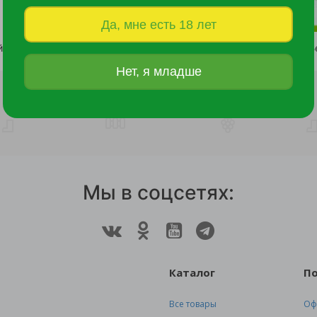
Да, мне есть 18 лет
Альпийская многолетняя смесь цветов 0,2 гр/10
32 руб.
31 руб.
Нет, я младше
Мы в соцсетях:
Каталог
П
Все товары
Оф