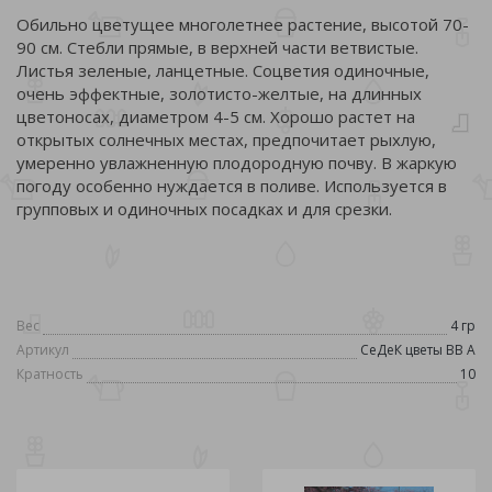
Обильно цветущее многолетнее растение, высотой 70-
90 см. Стебли прямые, в верхней части ветвистые.
Листья зеленые, ланцетные. Соцветия одиночные,
очень эффектные, золотисто-желтые, на длинных
цветоносах, диаметром 4-5 см. Хорошо растет на
открытых солнечных местах, предпочитает рыхлую,
умеренно увлажненную плодородную почву. В жаркую
погоду особенно нуждается в поливе. Используется в
групповых и одиночных посадках и для срезки.
Вес
4 гр
Артикул
СеДеК цветы ВВ А
Кратность
10