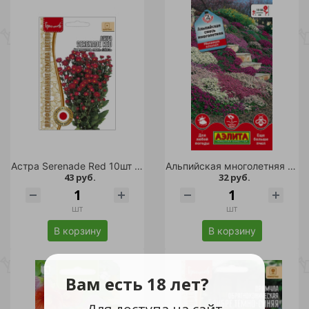
Астра Serenade Red 10шт /10
Альпийская многолетняя смесь цветов 0,2 гр/10
43 руб.
32 руб.
шт
шт
В корзину
В корзину
Вам есть 18 лет?