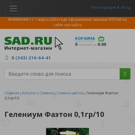
Регистрация
Вход
ВНИМАНИЕ ! С 1 марта 2024 года оформление заказов ОПТОМ на
сайте
opt.sad.ru
КОРЗИНА
0
0.00
позиций на
8 (343) 216-64-41
Главная
Каталог
Семена
Семена цветов
Гелениум Фаэтон
0,1гр/10
Гелениум Фаэтон 0,1гр/10