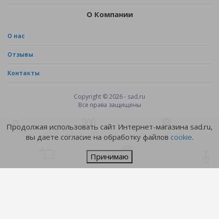
О Компании
О нас
Отзывы
Контакты
Copyright © 2026 - sad.ru
Все права защищены
Продолжая использовать сайт Интернет-магазина sad.ru,
вы даете согласие на обработку файлов
cookie
.
Принимаю