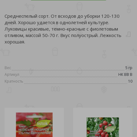
Среднеспелый сорт. От всходов до уборки 120-130
дней. Хорошо удается в однолетней культуре.
Луковицы красивые, темно-красные с фиолетовым
отливом, массой 50-70 г. Вкус полуострый. Лежкость
хорошая.
Вес
5 гр
Артикул
НК ВВ В
Кратность
10