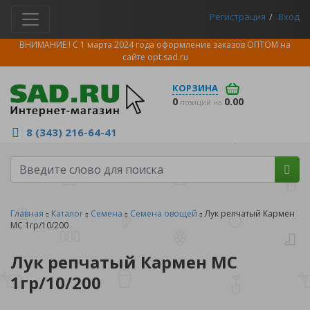
Регистрация
Вход
ВНИМАНИЕ ! С 1 марта 2024 года оформление заказов ОПТОМ на
сайте
opt.sad.ru
КОРЗИНА
0
0.00
позиций на
8 (343) 216-64-41
Главная
Каталог
Семена
Семена овощей
Лук репчатый Кармен
МС 1гр/10/200
Лук репчатый Кармен МС
1гр/10/200