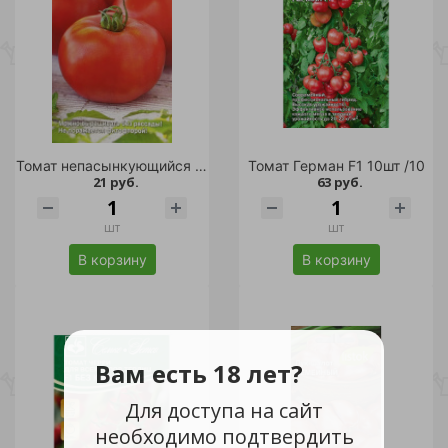
Томат непасынкующийся Ультраскороспелый 20шт /10
Томат Герман F1 10шт /10
21 руб.
63 руб.
шт
шт
В корзину
В корзину
Вам есть 18 лет?
Для доступа на сайт
необходимо подтвердить