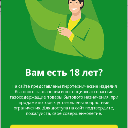
кие, ярко-красные с белым кончиком, массой 15-20 г. Мяко
рожайность 2,3-2,5 кг/м.
Вам есть 18 лет?
На сайте представлены пиротехнические изделия
бытового назначения и потенциально опасные
газосодержащие товары бытового назначения, при
продаже которых установлены возрастные
ограничения. Для доступа на сайт подтвердите,
пожалуйста, свое совершеннолетие.