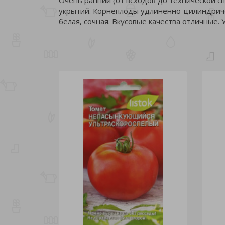
укрытий. Корнеплоды удлиненно-цилиндричес
белая, сочная. Вкусовые качества отличные. У