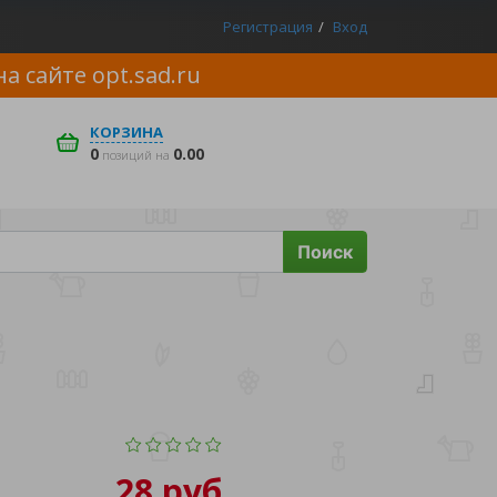
Регистрация
Вход
на сайте
opt.sad.ru
КОРЗИНА
0
0.00
позиций на
Поиск
28 руб.