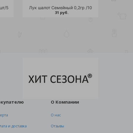
шт/5
Лук шалот Семейный 0,2гр /10
31 руб.
окупателю
О Компании
ерта
О нас
лата и доставка
Отзывы