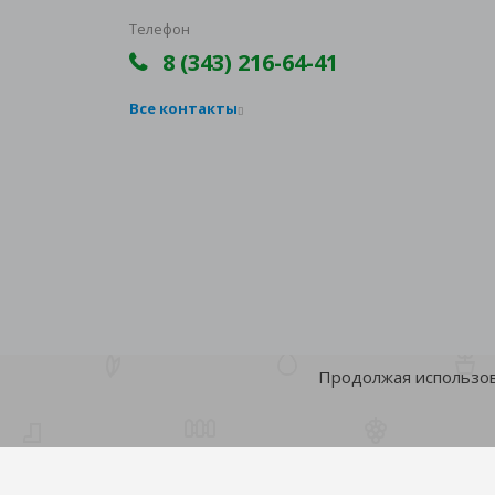
Телефон
8 (343) 216-64-41
Все контакты
Продолжая использова