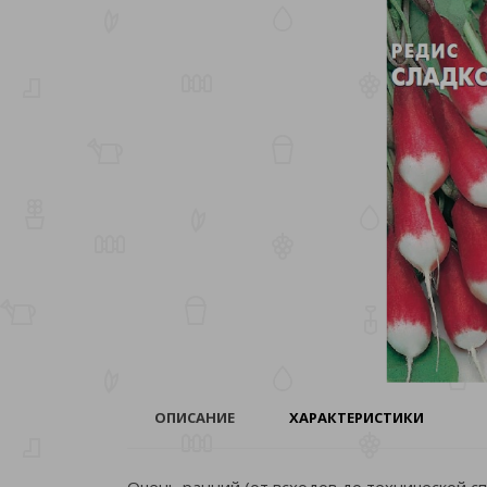
ОПИСАНИЕ
ХАРАКТЕРИСТИКИ
Очень ранний (от всходов до технической сп