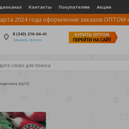
деоканал
Контакты
Покупателям
Акции
арта 2024 года оформление заказов ОПТОМ 
8 (343) 216-64-41
КУПИТЬ ОПТОМ
Заказать звонок
ПЕРЕЙТИ НА САЙТ
ладкоежка 2гр/10