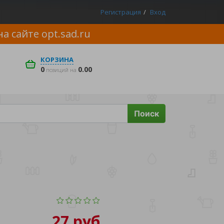
Регистрация
Вход
на сайте
opt.sad.ru
КОРЗИНА
0
0.00
позиций на
Поиск
27 руб.