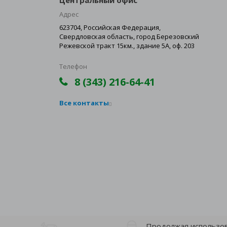
Центральный офис
Адрес
623704, Российская Федерация,
Свердловская область, город Березовский
Режевской тракт 15км., здание 5А, оф. 203
Телефон
8 (343) 216-64-41
Все контакты
Продолжая использова