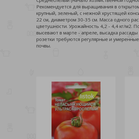
Рекомендуется для выращивания в открытом
крупный, зеленый, с нежной хрустящей кон
22 см, диаметром 30-35 см. Масса одного ра
цветушности. Урожайность 4,2 - 4,4 кг/м2. П
высевают в марте - апреле, высадка рассады
розетки требуются регулярные и умеренные 
почвы.