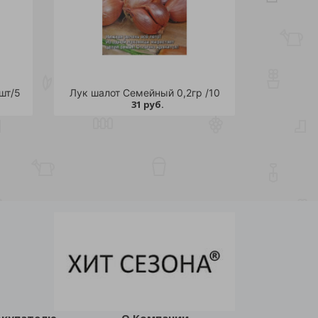
шт/5
Лук шалот Семейный 0,2гр /10
31 руб.