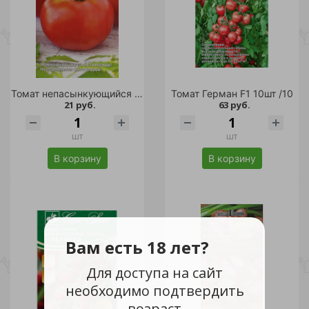
Томат непасынкующийся Ультраскороспелый 20шт /10
Томат Герман F1 10шт /10
21 руб.
63 руб.
шт
шт
В корзину
В корзину
Вам есть 18 лет?
Для доступа на сайт
необходимо подтвердить
возраст