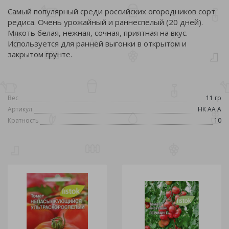
Самый популярный среди российских огородников сорт
редиса. Очень урожайный и раннеспелый (20 дней).
Мякоть белая, нежная, сочная, приятная на вкус.
Используется для ранней выгонки в открытом и
закрытом грунте.
Вес
11 гр
Артикул
НК АА А
Кратность
10