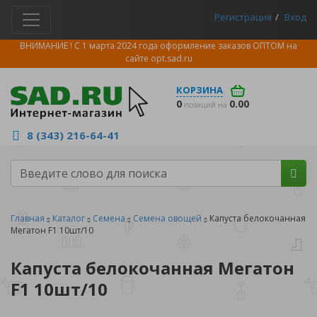
Регистрация
Вход
ВНИМАНИЕ ! С 1 марта 2024 года оформление заказов ОПТОМ на
сайте
opt.sad.ru
КОРЗИНА
0
0.00
позиций на
8 (343) 216-64-41
Главная
Каталог
Семена
Семена овощей
Капуста белокочанная
Мегатон F1 10шт/10
Капуста белокочанная Мегатон
F1 10шт/10