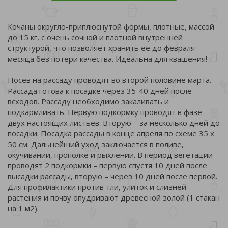
Кочаны округло-приплюснутой формы, плотные, массой
до 15 кг, с очень сочной и плотной внутренней
структурой, что позволяет хранить её до февраля
месяца без потери качества. Идеальна для квашения!
Посев на рассаду проводят во второй половине марта.
Рассада готова к посадке через 35-40 дней после
всходов. Рассаду необходимо закаливать и
подкармливать. Первую подкормку проводят в фазе
двух настоящих листьев. Вторую – за несколько дней до
посадки. Посадка рассады в конце апреля по схеме 35 х
50 см. Дальнейший уход заключается в поливе,
окучивании, прополке и рыхлении. В период вегетации
проводят 2 подкормки – первую спустя 10 дней после
высадки рассады, вторую – через 10 дней после первой.
Для профилактики против тли, улиток и слизней
растения и почву опудривают древесной золой (1 стакан
на 1 м2).