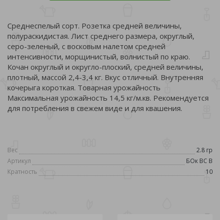
Среднеспелый сорт. Розетка средней величины,
полураскидистая. Лист среднего размера, округлый,
серо-зеленый, с восковым налетом средней
интенсивности, морщинистый, волнистый по краю.
Кочан округлый и округло-плоский, средней величины,
плотный, массой 2,4-3,4 кг. Вкус отличный. Внутренняя
кочерыга короткая. Товарная урожайность
Максимальная урожайность 14,5 кг/м.кв. Рекомендуется
для потребления в свежем виде и для квашения.
Вес
2.8 гр
Артикул
БОк ВС В
Кратность
10