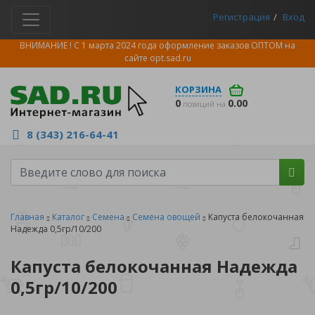
Регистрация
Вход
ВНИМАНИЕ ! С 1 марта 2024 года оформление заказов ОПТОМ на
сайте
opt.sad.ru
КОРЗИНА
0
0.00
позиций на
8 (343) 216-64-41
Главная
Каталог
Семена
Семена овощей
Капуста белокочанная
Надежда 0,5гр/10/200
Капуста белокочанная Надежда
0,5гр/10/200