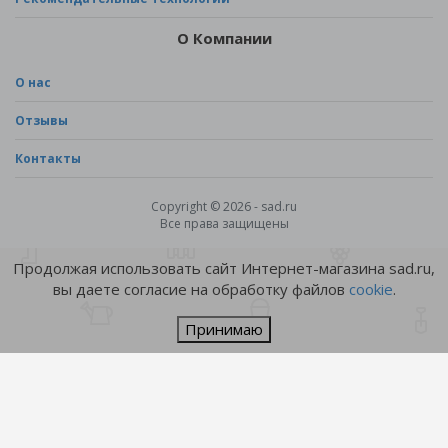
О Компании
О нас
Отзывы
Контакты
Copyright © 2026 - sad.ru
Все права защищены
Продолжая использовать сайт Интернет-магазина sad.ru,
вы даете согласие на обработку файлов
cookie
.
Принимаю