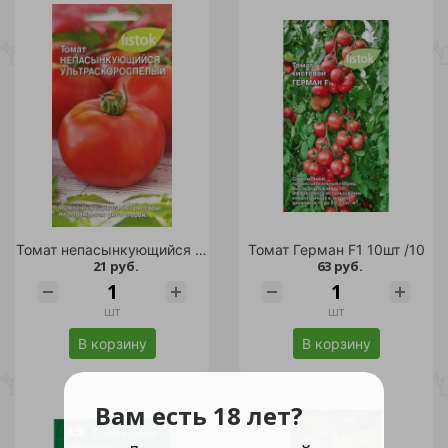
Томат непасынкующийся Ультраскороспелый 20шт /10
Томат Герман F1 10шт /10
21 руб.
63 руб.
шт
шт
В корзину
В корзину
Вам есть 18 лет?