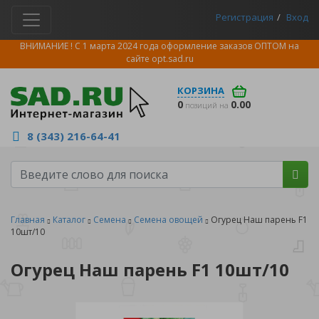
Регистрация
Вход
ВНИМАНИЕ ! С 1 марта 2024 года оформление заказов ОПТОМ на
сайте
opt.sad.ru
КОРЗИНА
0
0.00
позиций на
8 (343) 216-64-41
Главная
Каталог
Семена
Семена овощей
Огурец Наш парень F1
10шт/10
Огурец Наш парень F1 10шт/10