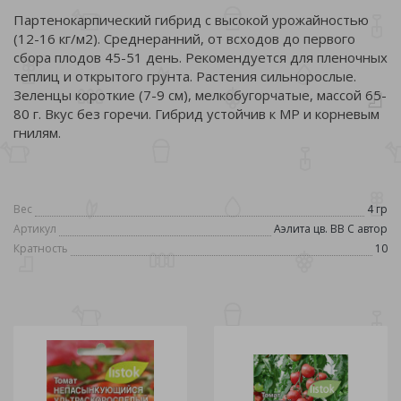
Партенокарпический гибрид с высокой урожайностью
(12-16 кг/м2). Среднеранний, от всходов до первого
сбора плодов 45-51 день. Рекомендуется для пленочных
теплиц и открытого грунта. Растения сильнорослые.
Зеленцы короткие (7-9 см), мелкобугорчатые, массой 65-
80 г. Вкус без горечи. Гибрид устойчив к МР и корневым
гнилям.
Вес
4 гр
Артикул
Аэлита цв. ВВ С автор
Кратность
10