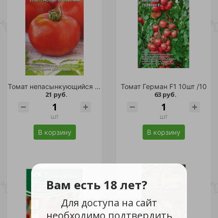
Томат непасынкующийся Ультраскороспелый 20шт /10
Томат Герман F1 10шт /10
21 руб.
63 руб.
шт
шт
В корзину
В корзину
Вам есть 18 лет?
Для доступа на сайт
необходимо подтвердить