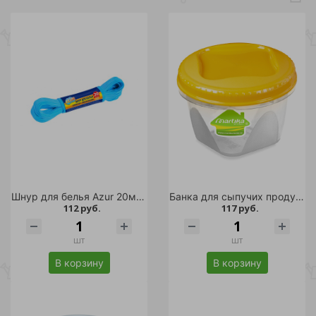
Шнур для белья Azur 20м (полипропилен)
Банка для сыпучих продуктов Тондо 0,9л с завинчивающейся крышкой кремовая /
112 руб.
117 руб.
шт
шт
В корзину
В корзину