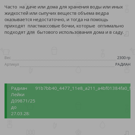
Часто на даче или дома для хранения воды или иных
жидкостей или сыпучих веществ объема ведра
оказывается недостаточно, и тогда на помощь
приходят пластмассовые бочки, которые оптимально
подходят для бытового использования дома и в саду.
Вес
2300 гр
Артикул
РАДИАН
Радиан
91b7bb40_4477_11e8_a211_a4bf01384fa0_f_0
Лейки
Д09871/25
до
27.03.28: