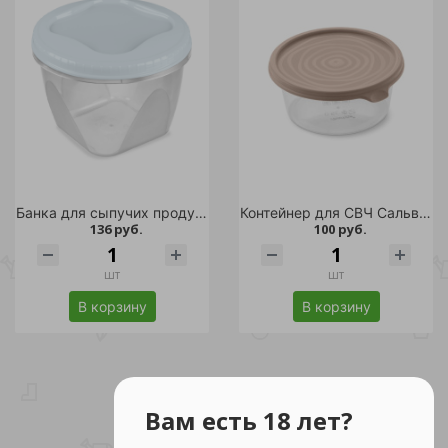
Банка для сыпучих продуктов Тондо 1,2л с завинчивающейся крышкой светло-голубая
Контейнер для СВЧ Сальваре 0,5л мокко /
136 руб.
100 руб.
шт
шт
В корзину
В корзину
Вам есть 18 лет?