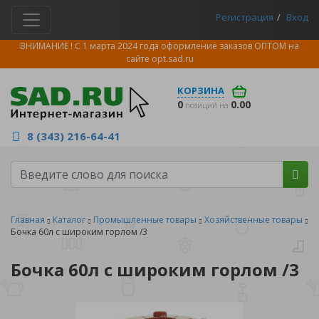
Регистрация
Вход
ВНИМАНИЕ ! С 1 марта 2024 года оформление заказов ОПТОМ на
сайте
opt.sad.ru
КОРЗИНА
0
0.00
позиций на
8 (343) 216-64-41
Главная
Каталог
Промышленные товары
Хозяйственные товары
Бочка 60л с широким горлом /3
Бочка 60л с широким горлом /3