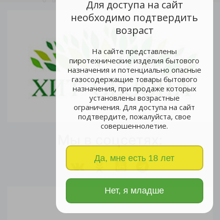
Для доступа на сайт
необходимо подтвердить
возраст
На сайте представлены
пиротехнические изделия бытового
назначения и потенциально опасные
газосодержащие товары бытового
назначения, при продаже которых
установлены возрастные
ограничения. Для доступа на сайт
подтвердите, пожалуйста, свое
совершеннолетие.
Мы в соцсетях:
Да, мне есть 18 лет
Нет, я младше