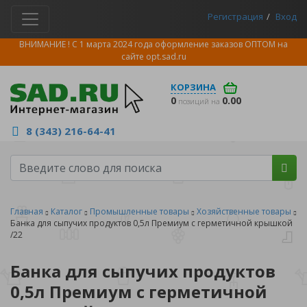
Регистрация
Вход
ВНИМАНИЕ ! С 1 марта 2024 года оформление заказов ОПТОМ на
сайте
opt.sad.ru
КОРЗИНА
0
0.00
позиций на
8 (343) 216-64-41
Главная
Каталог
Промышленные товары
Хозяйственные товары
Банка для сыпучих продуктов 0,5л Премиум с герметичной крышкой
/22
Банка для сыпучих продуктов
0,5л Премиум с герметичной