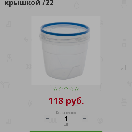
крышкой /22
118 руб.
Количество
шт