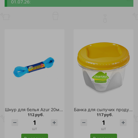
01.07.26:
Шнур для белья Azur 20м (полипропилен)
Банка для сыпучих продуктов Тондо 0,9л с завинчивающейся крышкой кремовая /
112 руб.
117 руб.
шт
шт