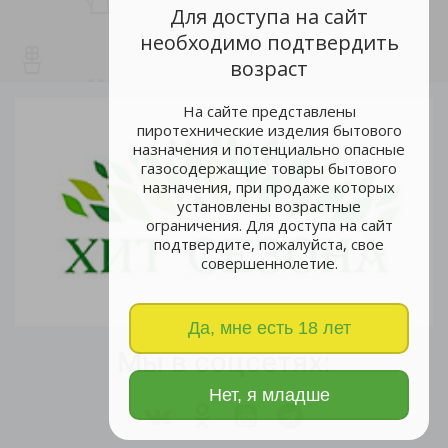
Для доступа на сайт
необходимо подтвердить
возраст
На сайте представлены
пиротехнические изделия бытового
назначения и потенциально опасные
газосодержащие товары бытового
назначения, при продаже которых
установлены возрастные
ограничения. Для доступа на сайт
подтвердите, пожалуйста, свое
совершеннолетие.
Да, мне есть 18 лет
Мы в соцсетях:
Нет, я младше