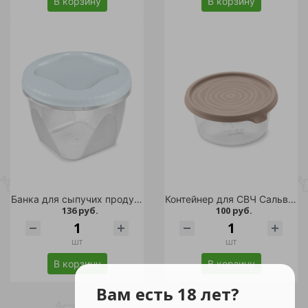
В корзину
В корзину
Банка для сыпучих продуктов Тондо 1,2л с завинчивающейся крышкой светло-голубая
Контейнер для СВЧ Сальваре 0,5л мокко /
136 руб.
100 руб.
шт
шт
В корзину
В корзину
Вам есть 18 лет?