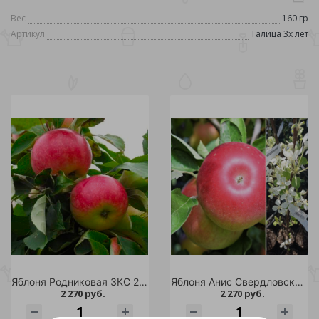
Вес
160 гр
Артикул
Талица 3х лет
Яблоня Родниковая ЗКС 2-3л (саженец 3х летний) 1шт
Яблоня Анис Свердловский ЗКС С5-7 (саженец 4х летний)
2 270 руб.
2 270 руб.