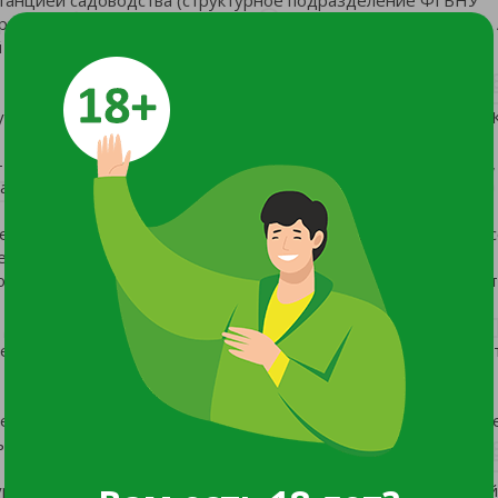
ь смесью пыльцы сортов Оранжевое, Самоцвет, Звездочка.
ый реестр селекционных достижений по Уральскому региону с
ю раскидистую крону, с тупыми углами отхождения ветвей. 
– 205 г, средней одномерности, округлой правильной формы,
адкая, сухая. Основная окраска светло-желтая, покровная
мелкозернистая, хорошего кисло-сладкого вкуса. Химический 
в – 14,3 %, сахаров – 11,4 %, титруемых кислот – 0,9 %,
 созревания зимний, во второй декаде сентября, плоды хранят
т на пятый-шестой год после прививки. Средняя урожайнос
ературы воздуха до ˗39,0 °С повреждений не отмечено. Пол
 поражение до 1,0 балла.
урожайность, высокая товарность плодов, регулярная урожай