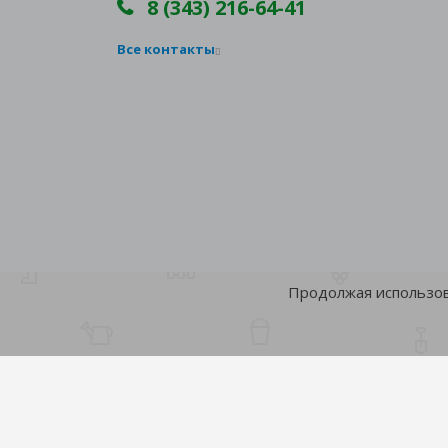
8 (343) 216-64-41
Все контакты
Продолжая использова