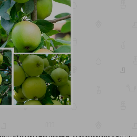
танцией садоводства (структурное подразделение ФГБНУ