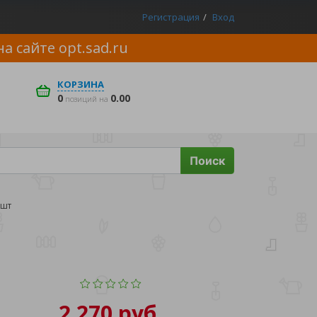
Регистрация
Вход
на сайте
opt.sad.ru
КОРЗИНА
0
0.00
позиций на
Поиск
1шт
2 270 руб.