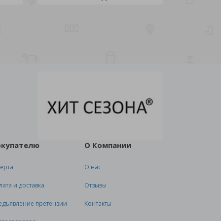
окупателю
О Компании
ерта
О нас
лата и доставка
Отзывы
едъявление претензии
Контакты