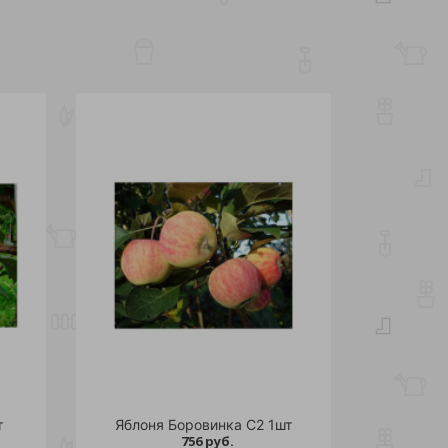
т
Яблоня Боровинка С2 1шт
756 руб.