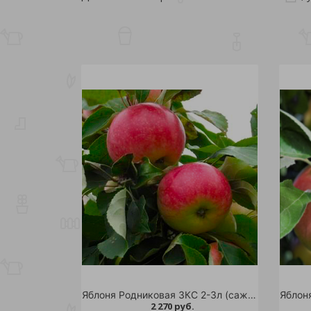
Яблоня Родниковая ЗКС 2-3л (саженец 3х летний) 1шт
2 270 руб.