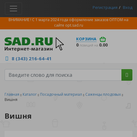
Регистрация
Вход
ВНИМАНИЕ ! С 1 марта 2024 года оформление заказов ОПТОМ на
сайте
opt.sad.ru
КОРЗИНА
0
0.00
позиций на
8 (343) 216-64-41
Главная
Каталог
Посадочный материал
Саженцы плодовых
Вишня
Вишня