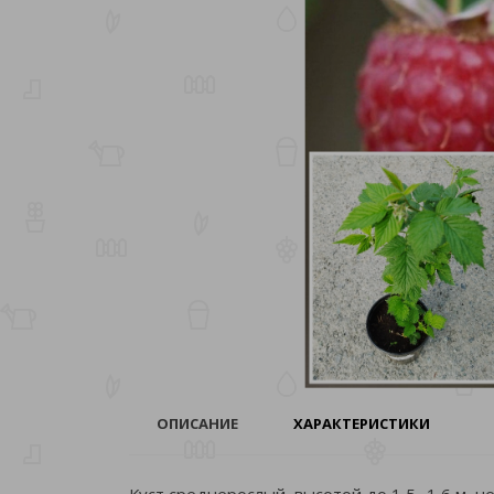
ОПИСАНИЕ
ХАРАКТЕРИСТИКИ
Куст среднерослый, высотой до 1,5 -1,6 м, 