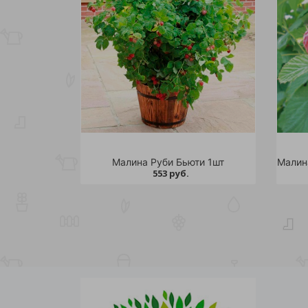
Малина Руби Бьюти 1шт
553 руб.