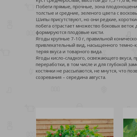
Побеги прямые, прочные, зона плодоношени
толстые и средние, зеленого цвета с восков
Шипы присутствуют, но они редкие, короткие
побега отрастает множество боковых веток 
формируются плодовые кисти.
Ягоды крупные 7-10 г, правильной коническ
привлекательный вид, насыщенного темно-кра
теряя вкуса и товарного вида.
Ягоды кисло-сладкого, освежающего вкуса, 
переработки, в том числе и для глубокой зам
костянки не рассыпаются, не мнутся, что п
созревания – середина августа.