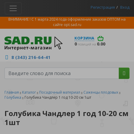
Регистрация
Вход
ВНИМАНИЕ ! С 1 марта 2024 года оформление заказов ОПТОМ на
сайте
opt.sad.ru
КОРЗИНА
0
0.00
позиций на
8 (343) 216-64-41
Главная
Каталог
Посадочный материал
Саженцы плодовых
Голубика
Голубика Чандлер 1 год 10-20 см 1шт
Голубика Чандлер 1 год 10-20 см
1шт