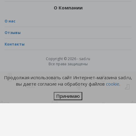
О Компании
О нас
Отзывы
Контакты
Copyright © 2026 - sad.ru
Все права защищены
Продолжая использовать сайт Интернет-магазина sad.ru,
вы даете согласие на обработку файлов
cookie
.
Принимаю