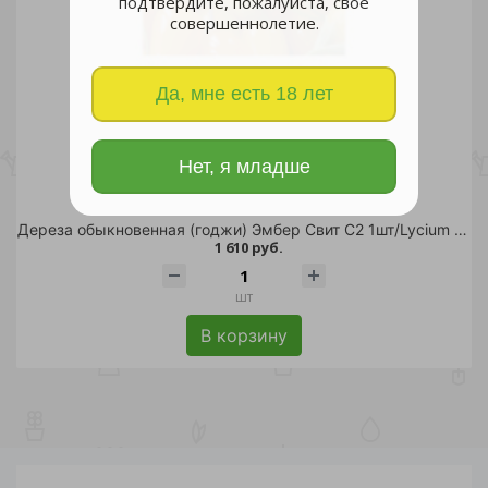
подтвердите, пожалуйста, свое
совершеннолетие.
Да, мне есть 18 лет
Нет, я младше
Дереза обыкновенная (годжи) Эмбер Свит С2 1шт/Lycium barbarum AMBER SWEET
1 610 руб.
шт
В корзину