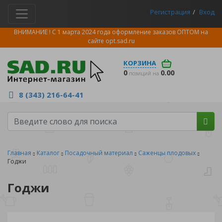
Регистрация
Вход
ВНИМАНИЕ ! С 1 марта 2024 года оформление заказов ОПТОМ на
сайте
opt.sad.ru
КОРЗИНА
0
0.00
позиций на
8 (343) 216-64-41
Главная
Каталог
Посадочный материал
Саженцы плодовых
Годжи
Годжи