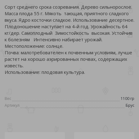
Сорт среднего срока созревания. Дерево сильнорослое.
Масса плода 55 г. Мякоть тающая, приятного сладкого
вкуса. Ядро косточки сладкое. Использование десертное.
Плодоношение наступает на 4-й год. Урожайность 64
кг/дер. Самоплодный Зимостойкость высокая. Устойчив
к болезням Интенсивно набирает урожай.
Местоположение: солнце.
Почва: малотребователен к почвенным условиям, лучше
растет на хорошо аэрированных почвах, содержащих
известь.
Использование: плодовая культура.
Вес
1100 гр
Артикул
Брус