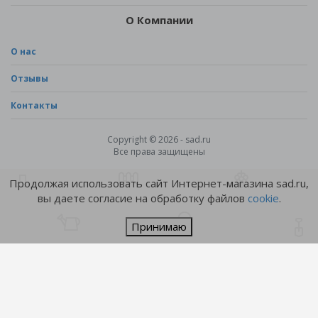
О Компании
О нас
Отзывы
Контакты
Copyright © 2026 - sad.ru
Все права защищены
Продолжая использовать сайт Интернет-магазина sad.ru,
вы даете согласие на обработку файлов
cookie
.
Принимаю