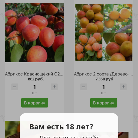
Абрикос Краснощёкий C2 1шт
Абрикос 2 сорта /Дерево-сад Алеша+Чемпион Севера С10 1шт
862 руб.
7 358 руб.
шт
шт
В корзину
В корзину
Вам есть 18 лет?
Для доступа на сайт