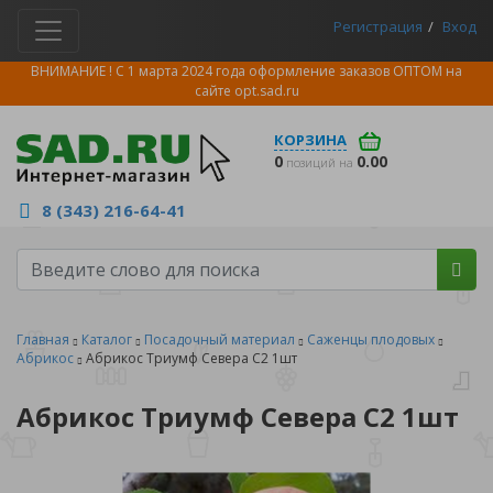
Регистрация
Вход
ВНИМАНИЕ ! С 1 марта 2024 года оформление заказов ОПТОМ на
сайте
opt.sad.ru
КОРЗИНА
0
0.00
позиций на
8 (343) 216-64-41
Главная
Каталог
Посадочный материал
Саженцы плодовых
Абрикос
Абрикос Триумф Севера C2 1шт
Абрикос Триумф Севера C2 1шт