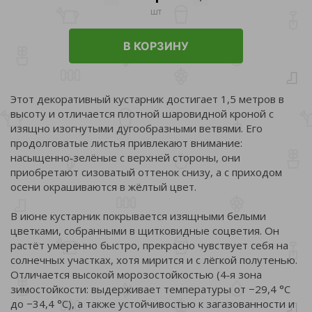
шт
В КОРЗИНУ
Этот декоративный кустарник достигает 1,5 метров в
высоту и отличается плотной шаровидной кроной с
изящно изогнутыми дугообразными ветвями. Его
продолговатые листья привлекают внимание:
насыщенно‑зелёные с верхней стороны, они
приобретают сизоватый оттенок снизу, а с приходом
осени окрашиваются в жёлтый цвет.
В июне кустарник покрывается изящными белыми
цветками, собранными в щитковидные соцветия. Он
растёт умеренно быстро, прекрасно чувствует себя на
солнечных участках, хотя мирится и с лёгкой полутенью.
Отличается высокой морозостойкостью (4‑я зона
зимостойкости: выдерживает температуры от −29,4 °C
до −34,4 °C), а также устойчивостью к загазованности и